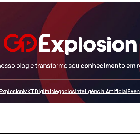
nosso blog e transforme seu
conhecimento em 
Explosion
MKT Digital
Negócios
Inteligência Artificial
Even