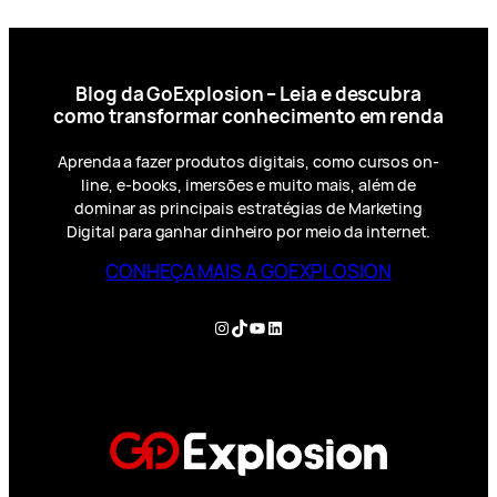
Blog da GoExplosion – Leia e descubra
como transformar conhecimento em renda
Aprenda a fazer produtos digitais, como cursos on-
line, e-books, imersões e muito mais, além de
dominar as principais estratégias de Marketing
Digital para ganhar dinheiro por meio da internet.
CONHEÇA MAIS A GOEXPLOSION
Instagram
TikTok
YouTube
LinkedIn