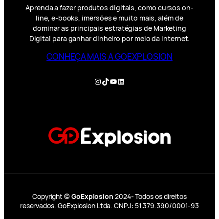
Aprenda a fazer produtos digitais, como cursos on-
line, e-books, imersões e muito mais, além de
dominar as principais estratégias de Marketing
Digital para ganhar dinheiro por meio da internet.
CONHEÇA MAIS A GOEXPLOSION
Instagram
TikTok
YouTube
LinkedIn
Copyright ©
GoExplosion
2024- Todos os direitos
reservados. GoExplosion Ltda. CNPJ: 51.379.390/0001-93