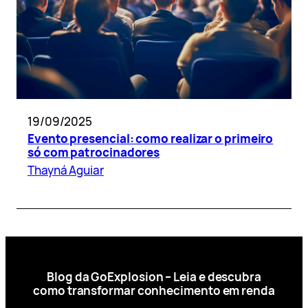
19/09/2025
Evento presencial: como realizar o primeiro
só com patrocinadores
Thayná Aguiar
Blog da GoExplosion – Leia e descubra
como transformar conhecimento em renda