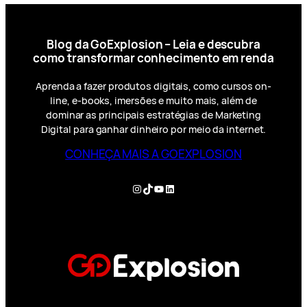
Blog da GoExplosion – Leia e descubra
como transformar conhecimento em renda
Aprenda a fazer produtos digitais, como cursos on-
line, e-books, imersões e muito mais, além de
dominar as principais estratégias de Marketing
Digital para ganhar dinheiro por meio da internet.
CONHEÇA MAIS A GOEXPLOSION
Instagram
TikTok
YouTube
LinkedIn