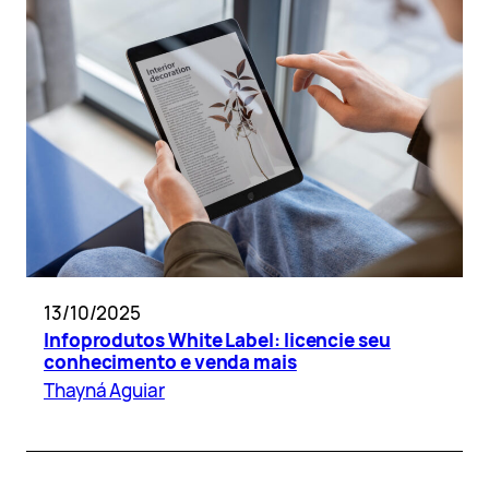
13/10/2025
Infoprodutos White Label: licencie seu
conhecimento e venda mais
Thayná Aguiar