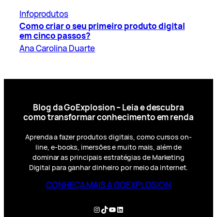
Infoprodutos
Como criar o seu primeiro produto digital
em cinco passos?
Ana Carolina Duarte
Blog da GoExplosion – Leia e descubra
como transformar conhecimento em renda
Aprenda a fazer produtos digitais, como cursos on-
line, e-books, imersões e muito mais, além de
dominar as principais estratégias de Marketing
Digital para ganhar dinheiro por meio da internet.
CONHEÇA MAIS A GOEXPLOSION
Instagram
TikTok
YouTube
LinkedIn