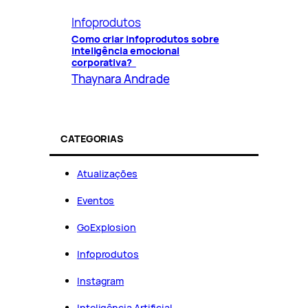
Infoprodutos
Como criar infoprodutos sobre
inteligência emocional
corporativa?
Thaynara Andrade
CATEGORIAS
Atualizações
Eventos
GoExplosion
Infoprodutos
Instagram
Inteligência Artificial