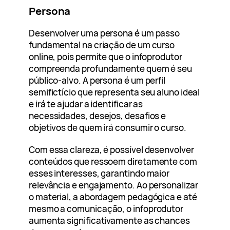
Persona
Desenvolver uma persona é um passo
fundamental na criação de um curso
online, pois permite que o infoprodutor
compreenda profundamente quem é seu
público-alvo. A persona é um perfil
semifictício que representa seu aluno ideal
e irá te ajudar a identificar as
necessidades, desejos, desafios e
objetivos de quem irá consumir o curso.
Com essa clareza, é possível desenvolver
conteúdos que ressoem diretamente com
esses interesses, garantindo maior
relevância e engajamento. Ao personalizar
o material, a abordagem pedagógica e até
mesmo a comunicação, o infoprodutor
aumenta significativamente as chances