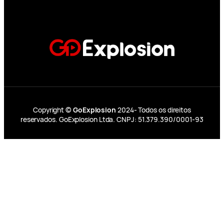
Copyright ©
GoExplosion
2024- Todos os direitos
reservados. GoExplosion Ltda. CNPJ: 51.379.390/0001-93