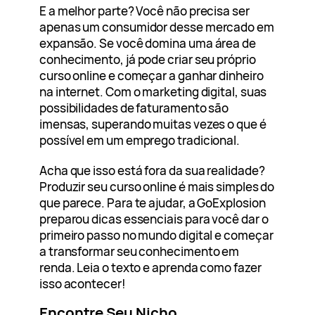
E a melhor parte? Você não precisa ser
apenas um consumidor desse mercado em
expansão. Se você domina uma área de
conhecimento, já pode criar seu próprio
curso online e começar a ganhar dinheiro
na internet. Com o marketing digital, suas
possibilidades de faturamento são
imensas, superando muitas vezes o que é
possível em um emprego tradicional.
Acha que isso está fora da sua realidade?
Produzir seu curso online é mais simples do
que parece. Para te ajudar, a GoExplosion
preparou dicas essenciais para você dar o
primeiro passo no mundo digital e começar
a transformar seu conhecimento em
renda. Leia o texto e aprenda como fazer
isso acontecer!
Encontre Seu Nicho