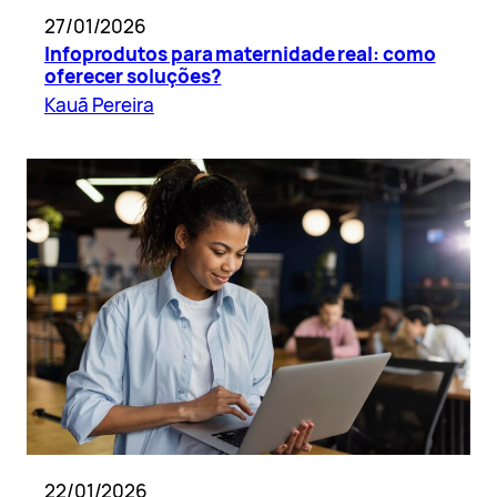
27/01/2026
Infoprodutos para maternidade real: como
oferecer soluções?
Kauã Pereira
22/01/2026