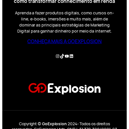
como transformar conhecimento em renda
Aprenda a fazer produtos digitais, como cursos on-
line, e-books, imersões e muito mais, além de
dominar as principais estratégias de Marketing
Digital para ganhar dinheiro por meio da internet.
CONHEÇA MAIS A GOEXPLOSION
Instagram
TikTok
YouTube
LinkedIn
Copyright ©
GoExplosion
2024- Todos os direitos