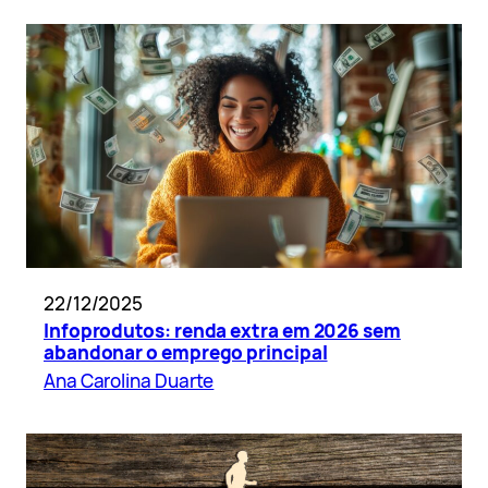
22/12/2025
Infoprodutos: renda extra em 2026 sem
abandonar o emprego principal
Ana Carolina Duarte