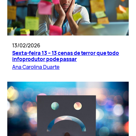
13/02/2026
Sexta-feira 13 – 13 cenas de terror que todo
infoprodutor pode passar
Ana Carolina Duarte