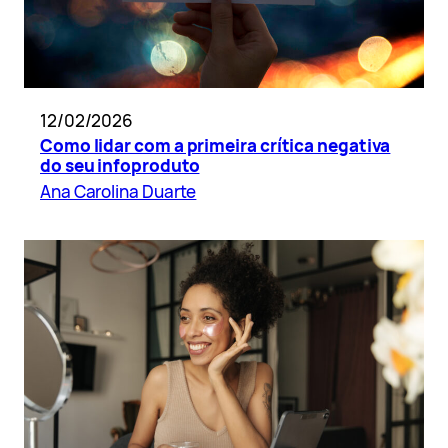
12/02/2026
Como lidar com a primeira crítica negativa
do seu infoproduto
Ana Carolina Duarte