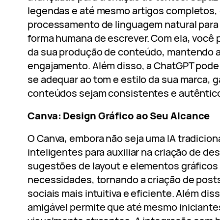
legendas e até mesmo artigos completos, e
processamento de linguagem natural para e
forma humana de escrever. Com ela, você 
da sua produção de conteúdo, mantendo a
engajamento. Além disso, a ChatGPT pode 
se adequar ao tom e estilo da sua marca, 
conteúdos sejam consistentes e autêntic
Canva: Design Gráfico ao Seu Alcance
O Canva, embora não seja uma IA tradicional
inteligentes para auxiliar na criação de de
sugestões de layout e elementos gráfico
necessidades, tornando a criação de posts
sociais mais intuitiva e eficiente. Além dis
amigável permite que até mesmo iniciant