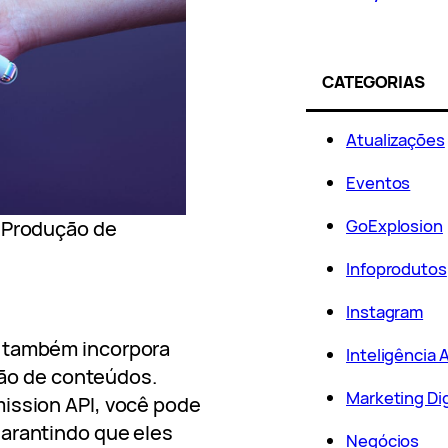
CATEGORIAS
Atualizações
Eventos
GoExplosion
ra Produção de
Infoprodutos
Instagram
, também incorpora
Inteligência Ar
ução de conteúdos.
Marketing Dig
mission API, você pode
garantindo que eles
Negócios