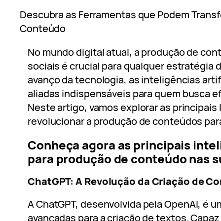
Descubra as Ferramentas que Podem Transfo
Conteúdo
No mundo digital atual, a produção de con
sociais é crucial para qualquer estratégia 
avanço da tecnologia, as inteligências artif
aliadas indispensáveis para quem busca efi
Neste artigo, vamos explorar as principai
revolucionar a produção de conteúdos para
Conheça agora as principais inteli
para produção de conteúdo nas su
ChatGPT: A Revolução da Criação de C
A ChatGPT, desenvolvida pela OpenAI, é u
avançadas para a criação de textos. Capaz