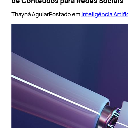
de Conteúdos para Redes Sociais
Thayná Aguiar
Postado em
Inteligência Artifi