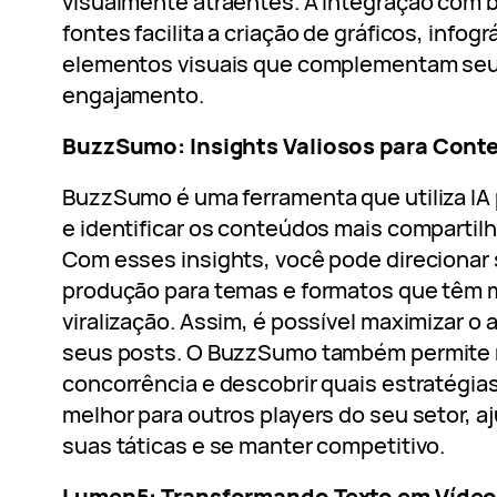
visualmente atraentes. A integração com 
fontes facilita a criação de gráficos, infogr
elementos visuais que complementam seu
engajamento.
BuzzSumo: Insights Valiosos para Conte
BuzzSumo é uma ferramenta que utiliza IA 
e identificar os conteúdos mais compartilh
Com esses insights, você pode direcionar 
produção para temas e formatos que têm m
viralização. Assim, é possível maximizar o
seus posts. O BuzzSumo também permite 
concorrência e descobrir quais estratégia
melhor para outros players do seu setor, a
suas táticas e se manter competitivo.
Lumen5: Transformando Texto em Víde