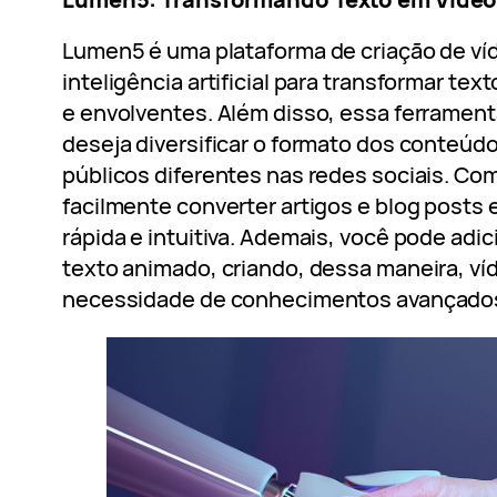
Lumen5 é uma plataforma de criação de víd
inteligência artificial para transformar te
e envolventes. Além disso, essa ferrament
deseja diversificar o formato dos conteúd
públicos diferentes nas redes sociais. C
facilmente converter artigos e blog posts
rápida e intuitiva. Ademais, você pode adi
texto animado, criando, dessa maneira, ví
necessidade de conhecimentos avançados