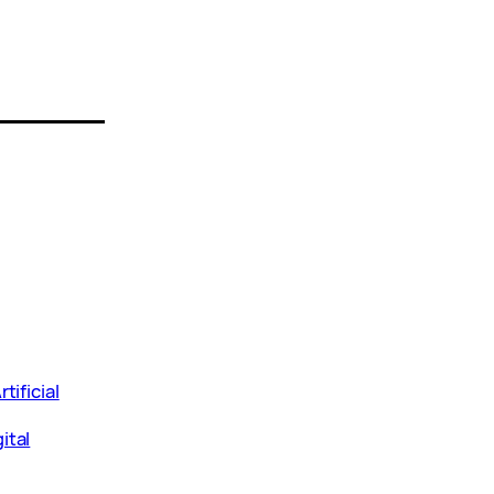
tificial
ital