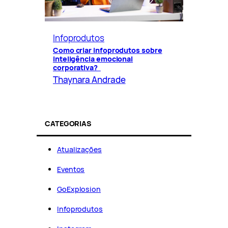
Infoprodutos
Como criar infoprodutos sobre
inteligência emocional
corporativa?
Thaynara Andrade
CATEGORIAS
Atualizações
Eventos
GoExplosion
Infoprodutos