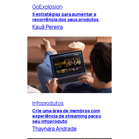
GoExplosion
5 estratégias para aumentar a
recorrência dos seus produtos
Kauã Pereira
Infoprodutos
Crie uma área de membros com
experiência de streaming para o
seu infoproduto
Thaynara Andrade