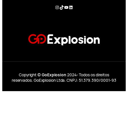
Instagram
TikTok
YouTube
LinkedIn
Copyright ©
GoExplosion
2024- Todos os direitos
reservados. GoExplosion Ltda. CNPJ: 51.379.390/0001-93