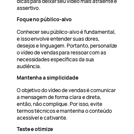
dicas para deixar seu vídeo mais atraente e
assertivo.
Foque no público-alvo
Conhecer seu público-alvo é fundamental,
e isso envolve entender suas dores,
desejos e linguagem. Portanto, personalize
o vídeo de vendas para ressoar com as
necessidades específicas da sua
audiência.
Mantenha a simplicidade
O objetivo do vídeo de vendas é comunicar
a mensagem de forma clara e direta,
então, não complique. Por isso, evite
termos técnicos e mantenha o conteúdo
acessível e cativante.
Teste e otimize