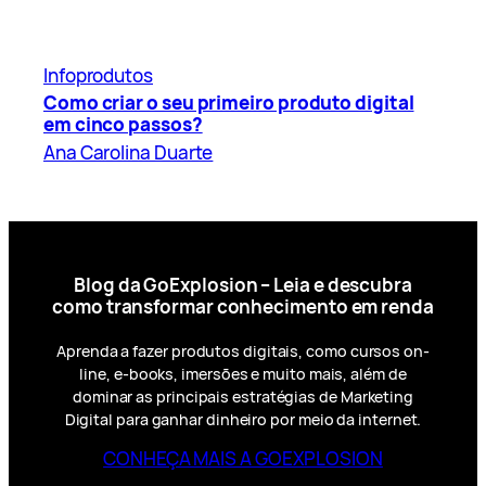
Infoprodutos
Como criar o seu primeiro produto digital
em cinco passos?
Ana Carolina Duarte
Blog da GoExplosion – Leia e descubra
como transformar conhecimento em renda
Aprenda a fazer produtos digitais, como cursos on-
line, e-books, imersões e muito mais, além de
dominar as principais estratégias de Marketing
Digital para ganhar dinheiro por meio da internet.
CONHEÇA MAIS A GOEXPLOSION