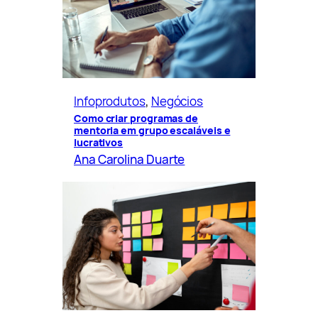
Infoprodutos
, 
Negócios
Como criar programas de
mentoria em grupo escaláveis e
lucrativos
Ana Carolina Duarte