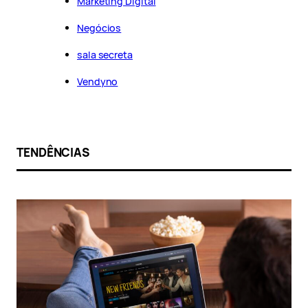
Marketing Digital
Negócios
sala secreta
Vendyno
TENDÊNCIAS