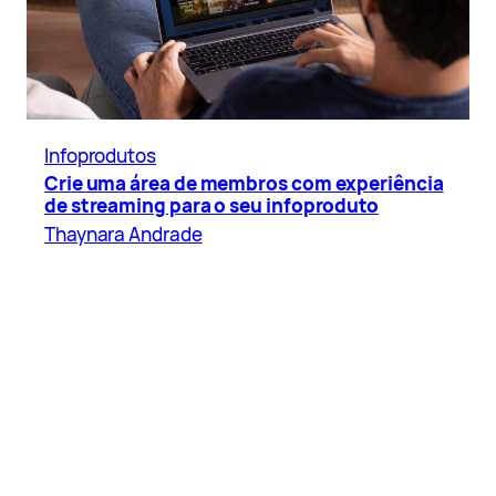
Infoprodutos
Crie uma área de membros com experiência
de streaming para o seu infoproduto
Thaynara Andrade