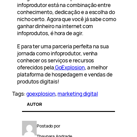
infoprodutor está na combinação entre
conhecimento, dedicação e a escolha do
nicho certo. Agora que você já sabe como
ganhar dinheiro na internet com
infoprodutos, é hora de agir.
E para ter uma parceria perfeita na sua
jornada como infoprodutor, venha
conhecer os serviços e recursos
oferecidos pela
GoExplosion
, a melhor
plataforma de hospedagem e vendas de
produtos digitais!
Tags:
goexplosion
, 
marketing digital
AUTOR
Postado por
Thaynara Andrade