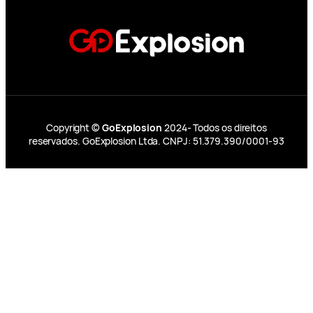
Copyright ©
GoExplosion
2024- Todos os direitos
reservados. GoExplosion Ltda. CNPJ: 51.379.390/0001-93