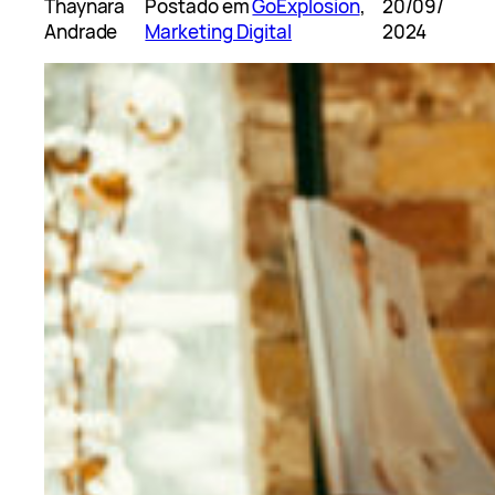
Thaynara
Postado em
GoExplosion
, 
20/09/
Andrade
Marketing Digital
2024