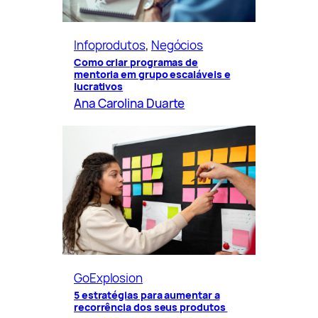
Infoprodutos
, 
Negócios
Como criar programas de
mentoria em grupo escaláveis e
lucrativos
Ana Carolina Duarte
GoExplosion
5 estratégias para aumentar a
recorrência dos seus produtos