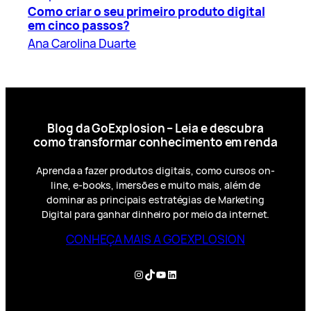
Como criar o seu primeiro produto digital
em cinco passos?
Ana Carolina Duarte
Blog da GoExplosion – Leia e descubra
como transformar conhecimento em renda
Aprenda a fazer produtos digitais, como cursos on-
line, e-books, imersões e muito mais, além de
dominar as principais estratégias de Marketing
Digital para ganhar dinheiro por meio da internet.
CONHEÇA MAIS A GOEXPLOSION
Instagram
TikTok
YouTube
LinkedIn