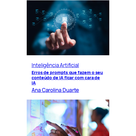
Inteligência Artificial
Erros de prompts que fazem o seu
conteúdo de IA ficar com cara de
IA
Ana Carolina Duarte