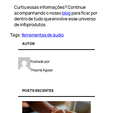
Curtiu essas informações? Continue
acompanhando o nosso
blog
para ficar por
dentro de tudo que envolve esse universo
de infoprodutos.
Tags:
ferramentas de áudio
AUTOR
Postado por
Thayná Aguiar
POSTS RECENTES