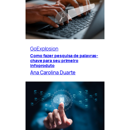
GoExplosion
Como fazer pesquisa de palavras-
chave para seu primeiro
infoproduto
Ana Carolina Duarte