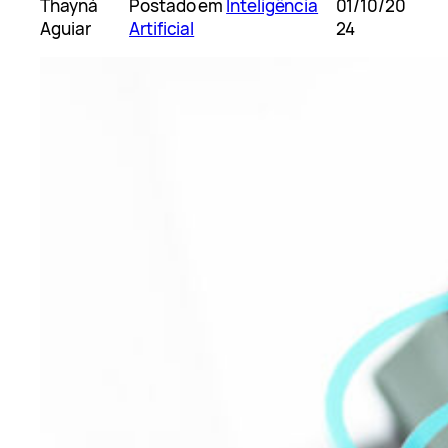
Thayná
Postado em
Inteligência
01/10/20
Aguiar
Artificial
24