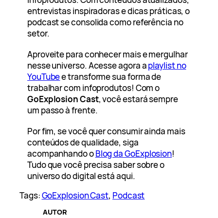
entrevistas inspiradoras e dicas práticas, o
podcast se consolida como referência no
setor.
Aproveite para conhecer mais e mergulhar
nesse universo. Acesse agora a
playlist no
YouTube
e transforme sua forma de
trabalhar com infoprodutos! Com o
GoExplosion Cast
, você estará sempre
um passo à frente.
Por fim, se você quer consumir ainda mais
conteúdos de qualidade, siga
acompanhando o
Blog da GoExplosion
!
Tudo que você precisa saber sobre o
universo do digital está aqui.
Tags:
GoExplosion Cast
, 
Podcast
AUTOR