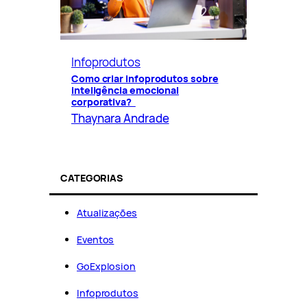
Infoprodutos
Como criar infoprodutos sobre
inteligência emocional
corporativa?
Thaynara Andrade
CATEGORIAS
Atualizações
Eventos
GoExplosion
Infoprodutos