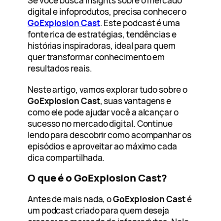
Se você busca insights sobre o mercado
digital e infoprodutos, precisa conhecer o
GoExplosion Cast
. Este podcast é uma
fonte rica de estratégias, tendências e
histórias inspiradoras, ideal para quem
quer transformar conhecimento em
resultados reais.
Neste artigo, vamos explorar tudo sobre o
GoExplosion Cast
, suas vantagens e
como ele pode ajudar você a alcançar o
sucesso no mercado digital. Continue
lendo para descobrir como acompanhar os
episódios e aproveitar ao máximo cada
dica compartilhada.
O que é o GoExplosion Cast?
Antes de mais nada, o
GoExplosion Cast
é
um podcast criado para quem deseja