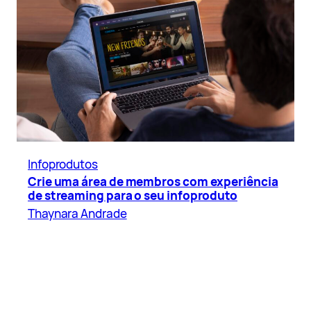
Infoprodutos
Crie uma área de membros com experiência
de streaming para o seu infoproduto
Thaynara Andrade