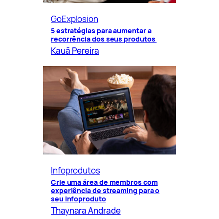
GoExplosion
5 estratégias para aumentar a
recorrência dos seus produtos
Kauã Pereira
Infoprodutos
Crie uma área de membros com
experiência de streaming para o
seu infoproduto
Thaynara Andrade