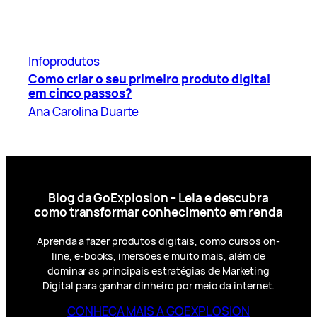
Infoprodutos
Como criar o seu primeiro produto digital
em cinco passos?
Ana Carolina Duarte
Blog da GoExplosion – Leia e descubra
como transformar conhecimento em renda
Aprenda a fazer produtos digitais, como cursos on-
line, e-books, imersões e muito mais, além de
dominar as principais estratégias de Marketing
Digital para ganhar dinheiro por meio da internet.
CONHEÇA MAIS A GOEXPLOSION