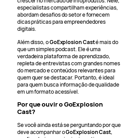
crescer no mercado de infoprodutos. Nele,
especialistas compartilham experiências,
abordam desafios do setor e fornecem
dicas práticas para empreendedores
digitais.
Além disso, o
GoExplosion Cast
é mais do
que um simples podcast. Ele é uma
verdadeira plataforma de aprendizado,
repleta de entrevistas com grandes nomes
do mercado e conteúdos relevantes para
quem quer se destacar. Portanto, é ideal
para quem busca informação de qualidade
em um formato acessível.
Por que ouvir o GoExplosion
Cast?
Se você ainda está se perguntando por que
deve acompanhar o
GoExplosion Cast
,