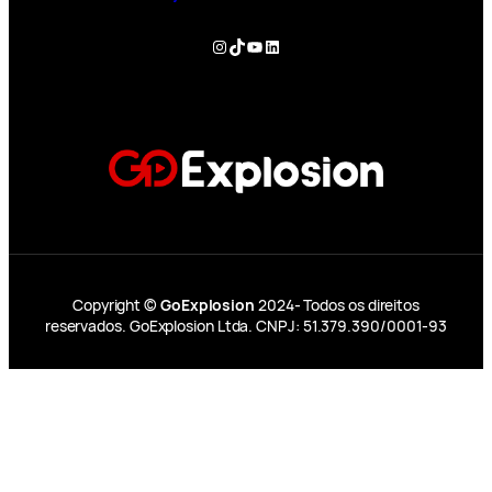
Instagram
TikTok
YouTube
LinkedIn
Copyright ©
GoExplosion
2024- Todos os direitos
reservados. GoExplosion Ltda. CNPJ: 51.379.390/0001-93