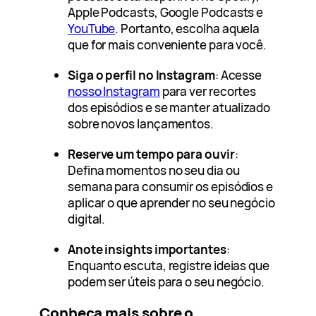
Apple Podcasts, Google Podcasts e
YouTube
. Portanto, escolha aquela
que for mais conveniente para você.
Siga o perfil no Instagram
: Acesse
nosso Instagram
para ver recortes
dos episódios e se manter atualizado
sobre novos lançamentos.
Reserve um tempo para ouvir
:
Defina momentos no seu dia ou
semana para consumir os episódios e
aplicar o que aprender no seu negócio
digital.
Anote insights importantes
:
Enquanto escuta, registre ideias que
podem ser úteis para o seu negócio.
Conheça mais sobre o