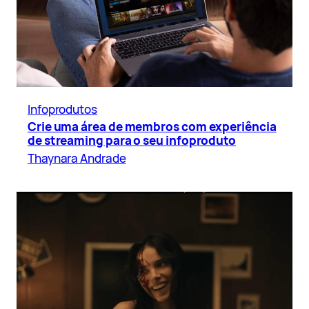
Infoprodutos
Crie uma área de membros com experiência
de streaming para o seu infoproduto
Thaynara Andrade