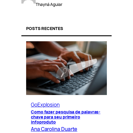
Thayná Aguiar
POSTS RECENTES
GoExplosion
Como fazer pesquisa de palavras-
chave para seu primeiro
infoproduto
Ana Carolina Duarte