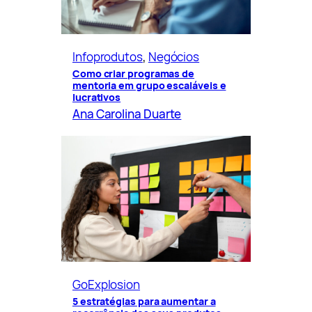
Infoprodutos
, 
Negócios
Como criar programas de
mentoria em grupo escaláveis e
lucrativos
Ana Carolina Duarte
GoExplosion
5 estratégias para aumentar a