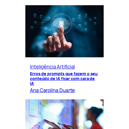
Inteligência Artificial
Erros de prompts que fazem o seu
conteúdo de IA ficar com cara de
IA
Ana Carolina Duarte