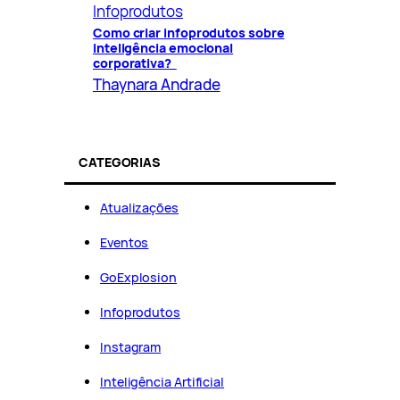
Infoprodutos
Como criar infoprodutos sobre
inteligência emocional
corporativa?
Thaynara Andrade
CATEGORIAS
Atualizações
Eventos
GoExplosion
Infoprodutos
Instagram
Inteligência Artificial