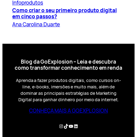
Infoprodutos
Como criar o seu primeiro produto digital
em cinco passos?
Ana Carolina Duarte
Blog da GoExplosion – Leia e descubra
como transformar conhecimento em renda
Aprenda a fazer produtos digitais, como cursos on-
line, e-books, imersões e muito mais, além de
dominar as principais estratégias de Marketing
Digital para ganhar dinheiro por meio da internet.
CONHEÇA MAIS A GOEXPLOSION
Instagram
TikTok
YouTube
LinkedIn