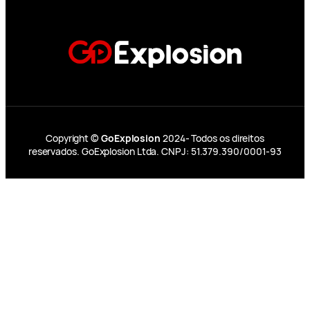
Copyright ©
GoExplosion
2024- Todos os direitos
reservados. GoExplosion Ltda. CNPJ: 51.379.390/0001-93