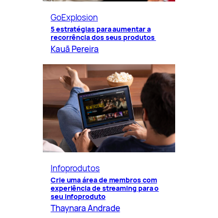
GoExplosion
5 estratégias para aumentar a
recorrência dos seus produtos
Kauã Pereira
Infoprodutos
Crie uma área de membros com
experiência de streaming para o
seu infoproduto
Thaynara Andrade