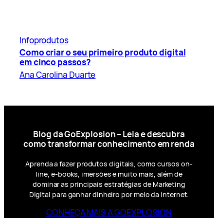
Infoprodutos
Como criar o seu primeiro produto digital
em cinco passos?
Ana Carolina Duarte
Blog da GoExplosion – Leia e descubra
como transformar conhecimento em renda
Aprenda a fazer produtos digitais, como cursos on-
line, e-books, imersões e muito mais, além de
dominar as principais estratégias de Marketing
Digital para ganhar dinheiro por meio da internet.
CONHEÇA MAIS A GOEXPLOSION