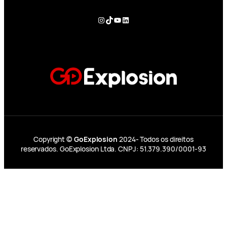
Instagram
TikTok
YouTube
LinkedIn
Copyright ©
GoExplosion
2024- Todos os direitos
reservados. GoExplosion Ltda. CNPJ: 51.379.390/0001-93