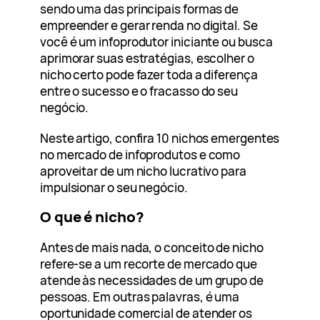
sendo uma das principais formas de
empreender e gerar renda no digital. Se
você é um infoprodutor iniciante ou busca
aprimorar suas estratégias, escolher o
nicho certo pode fazer toda a diferença
entre o sucesso e o fracasso do seu
negócio.
Neste artigo, confira 10 nichos emergentes
no mercado de infoprodutos e como
aproveitar de um nicho lucrativo para
impulsionar o seu negócio.
O que é nicho?
Antes de mais nada, o conceito de nicho
refere-se a um recorte de mercado que
atende às necessidades de um grupo de
pessoas. Em outras palavras, é uma
oportunidade comercial de atender os