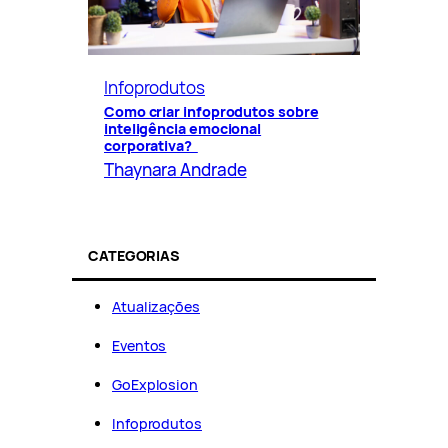
Infoprodutos
Como criar infoprodutos sobre
inteligência emocional
corporativa?
Thaynara Andrade
CATEGORIAS
Atualizações
Eventos
GoExplosion
Infoprodutos