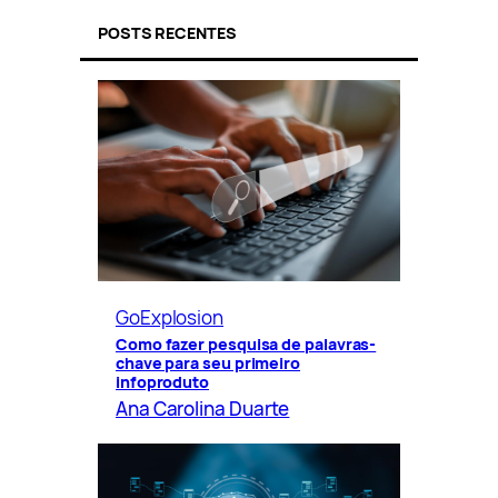
POSTS RECENTES
GoExplosion
Como fazer pesquisa de palavras-
chave para seu primeiro
infoproduto
Ana Carolina Duarte