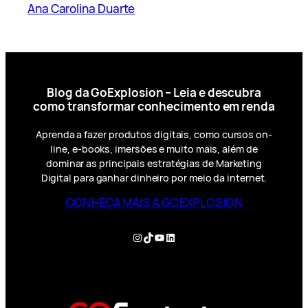
Ana Carolina Duarte
Blog da GoExplosion – Leia e descubra
como transformar conhecimento em renda
Aprenda a fazer produtos digitais, como cursos on-
line, e-books, imersões e muito mais, além de
dominar as principais estratégias de Marketing
Digital para ganhar dinheiro por meio da internet.
CONHEÇA MAIS A GOEXPLOSION
Instagram
TikTok
YouTube
LinkedIn