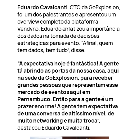
Eduardo Cavalcanti
, CTO da GoExplosion,
foi um dos palestrantes e apresentou um
overview completo da plataforma
Vendyno. Eduardo enfatizou a importância
dos dados na tomada de decisões
estratégicas para evento. “Afinal, quem
tem dados, tem tudo”, disse.
“A expectativa hoje é fantástica! A gente
tá abrindo as portas da nossa casa, aqui
na sede da GoExplosion, para receber
grandes pessoas que representam esse
mercado de eventos aqui em
Pernambuco. Então para a gente é um
prazer enorme! A gente tem expectativa
de uma conversa de altíssimo nível, de
muito networking e muita troca”,
destacou Eduardo Cavalcanti.