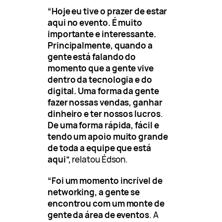
“Hoje eu tive o prazer de estar
aqui no evento. É muito
importante e interessante.
Principalmente, quando a
gente está falando do
momento que a gente vive
dentro da tecnologia e do
digital. Uma forma da gente
fazer nossas vendas, ganhar
dinheiro e ter nossos lucros
.
De uma forma rápida, fácil e
tendo um apoio muito grande
de toda a equipe que está
aqui”,
relatou Édson.
“Foi um momento incrível de
networking, a gente se
encontrou com um monte de
gente da área de eventos
. A