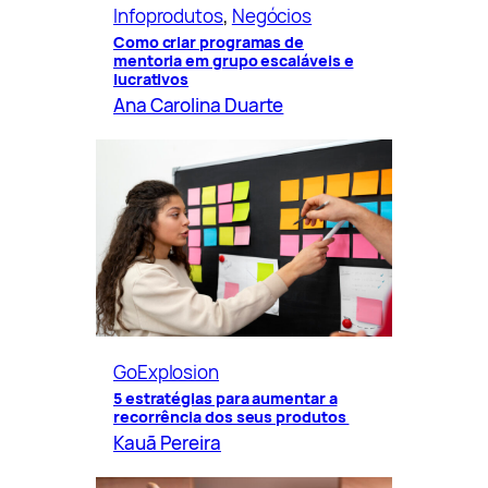
Infoprodutos
, 
Negócios
Como criar programas de
mentoria em grupo escaláveis e
lucrativos
Ana Carolina Duarte
GoExplosion
5 estratégias para aumentar a
recorrência dos seus produtos
Kauã Pereira