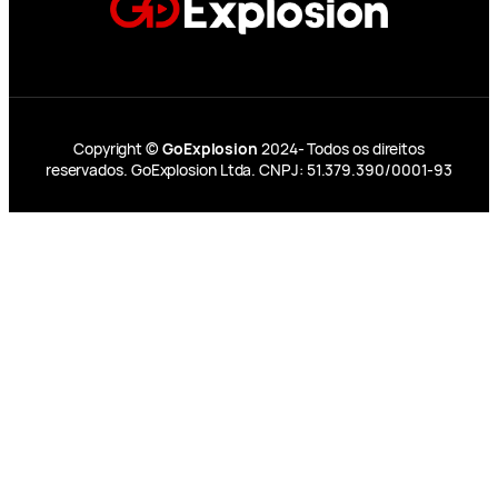
Copyright ©
GoExplosion
2024- Todos os direitos
reservados. GoExplosion Ltda. CNPJ: 51.379.390/0001-93