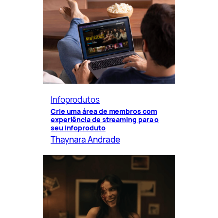
Infoprodutos
Crie uma área de membros com
experiência de streaming para o
seu infoproduto
Thaynara Andrade