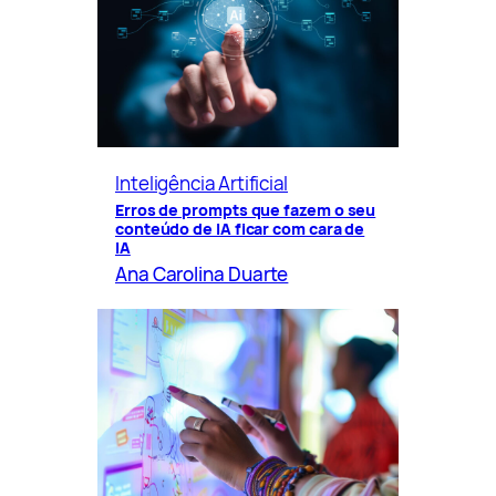
Inteligência Artificial
Erros de prompts que fazem o seu
conteúdo de IA ficar com cara de
IA
Ana Carolina Duarte