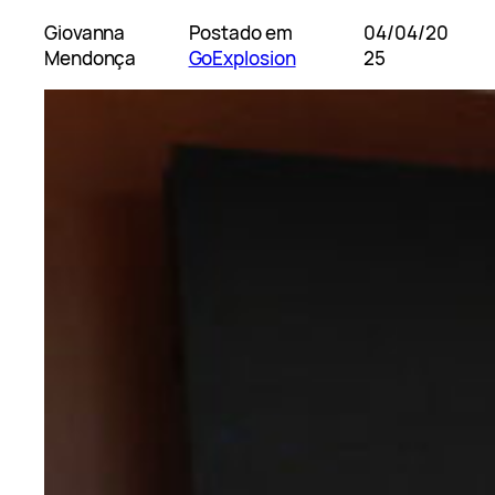
Giovanna
Postado em
04/04/20
Mendonça
GoExplosion
25