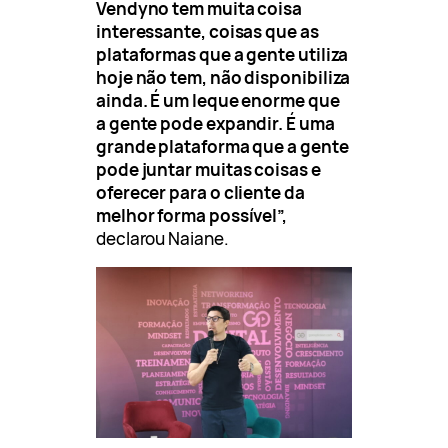
Vendyno tem muita coisa
interessante, coisas que as
plataformas que a gente utiliza
hoje não tem, não disponibiliza
ainda. É um leque enorme que
a gente pode expandir. É uma
grande plataforma que a gente
pode juntar muitas coisas e
oferecer para o cliente da
melhor forma possível”,
declarou Naiane.