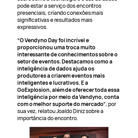
pode estar a serviço dos encontros
presenciais, criando conexões mais
significativas e resultados mais
expressivos.
“O Vendyno Day foi incrível e
proporcionou uma troca muito
interessante de conhecimentos sobre o
setor de eventos. Destacamos como a
inteligência de dados ajuda os
produtores a criarem eventos mais
inteligentes e lucrativos. E a
GoExplosion, além de oferecer toda essa
inteligência por meio da Vendyno, conta
com o melhor suporte do mercado”
, por
sua vez, relatou Joaldo Diniz sobre a
importância do encontro.