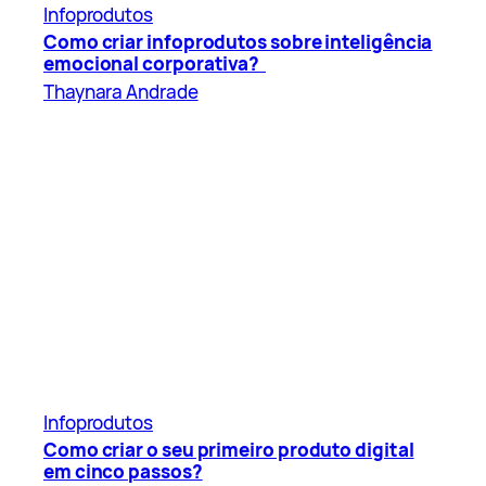
Infoprodutos
Como criar infoprodutos sobre inteligência
emocional corporativa?
Thaynara Andrade
Infoprodutos
Como criar o seu primeiro produto digital
em cinco passos?