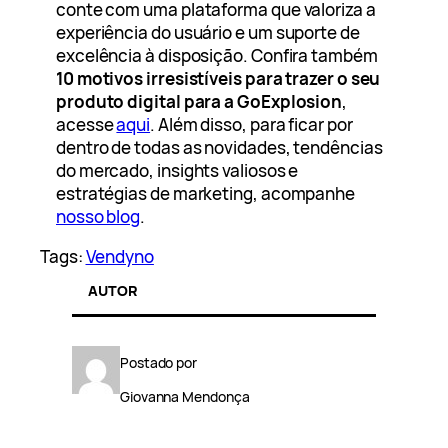
conte com uma plataforma que valoriza a
experiência do usuário e um suporte de
excelência à disposição. Confira também
10 motivos irresistíveis para trazer o seu
produto digital para a GoExplosion
,
acesse
aqui
. Além disso, para ficar por
dentro de todas as novidades, tendências
do mercado, insights valiosos e
estratégias de marketing, acompanhe
nosso blog
.
Tags:
Vendyno
AUTOR
Postado por
Giovanna Mendonça