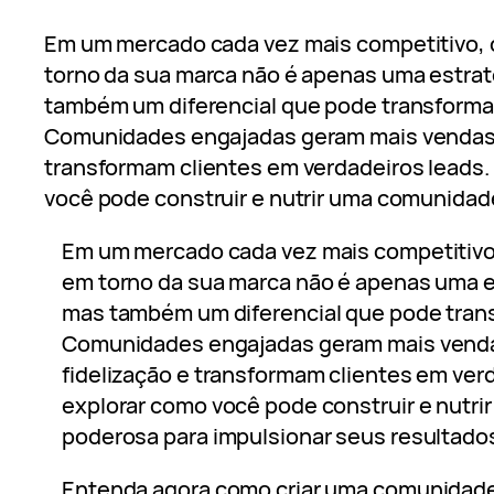
Em um mercado cada vez mais competitivo,
torno da sua marca não é apenas uma estrat
também um diferencial que pode transforma
Comunidades engajadas geram mais vendas,
transformam clientes em verdadeiros leads
você pode construir e nutrir uma comunida
Em um mercado cada vez mais competitivo
em torno da sua marca não é apenas uma e
mas também um diferencial que pode tran
Comunidades engajadas geram mais vend
fidelização e transformam clientes em ver
explorar como você pode construir e nutr
poderosa para impulsionar seus resultado
Entenda agora como criar uma comunidade 