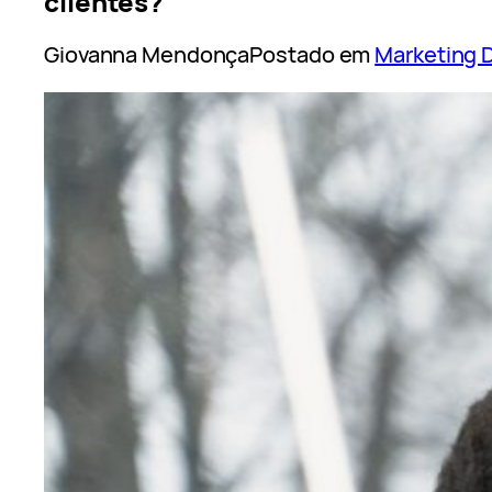
clientes?
Giovanna Mendonça
Postado em
Marketing D