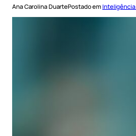
Ana Carolina Duarte
Postado em
Inteligência 