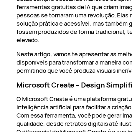
ferramentas gratuitas de IA que criam imag
pessoas se tornaram uma revolução. Elas
solução prática e acessível, mas também 
fossem produzidos de forma tradicional, 
elevado.
Neste artigo, vamos te apresentar as melh
disponíveis para transformar a maneira co
permitindo que você produza visuais incrív
Microsoft Create – Design Simplif
O Microsoft Create é uma plataforma gratui
inteligência artificial para facilitar a criaç
Com essa ferramenta, você pode gerar ima
qualidade, desde retratos digitais até ilu
O diferencial do Microsoft Create é a sua