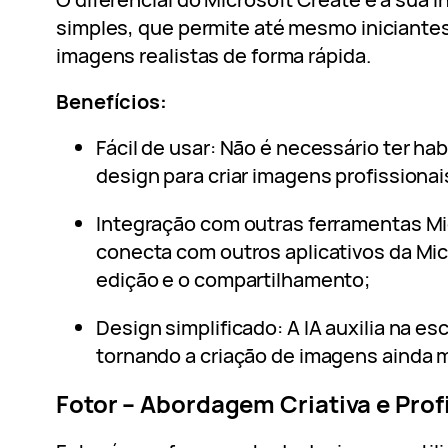
simples, que permite até mesmo iniciante
imagens realistas de forma rápida.
Benefícios:
Fácil de usar: Não é necessário ter h
design para criar imagens profissionai
Integração com outras ferramentas Mi
conecta com outros aplicativos da Micr
edição e o compartilhamento;
Design simplificado: A IA auxilia na e
tornando a criação de imagens ainda m
Fotor – Abordagem Criativa e Prof