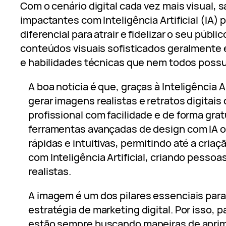
Com o cenário digital cada vez mais visual, 
impactantes com Inteligência Artificial (IA)
diferencial para atrair e fidelizar o seu públi
conteúdos visuais sofisticados geralmente 
e habilidades técnicas que nem todos poss
A boa notícia é que, graças à Inteligência Ar
gerar imagens realistas e retratos digitais
profissional com facilidade e de forma gra
ferramentas avançadas de design com IA 
rápidas e intuitivas, permitindo até a cria
com Inteligência Artificial, criando pesso
realistas.
A imagem é um dos pilares essenciais par
estratégia de marketing digital. Por isso, 
estão sempre buscando maneiras de aprim