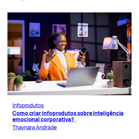
Infoprodutos
Como criar infoprodutos sobre inteligência
emocional corporativa?
Thaynara Andrade