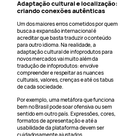
Adaptação cultural e localização:
criando conexões autênticas
Um dos maiores erros cometidos por quem
busca a expansão internacional é
acreditar que basta traduzir o conteúdo
para outro idioma. Na realidade, a
adaptação cultural de infoprodutos para
novos mercados vai muito além da
tradução de infoprodutos: envolve
compreender e respeitar as nuances
culturais, valores, crenças e até os tabus
de cada sociedade.
Por exemplo, uma metáfora que funciona
bem no Brasil pode soar ofensiva ou sem
sentido em outro país. Expressões, cores,
formatos de apresentação e até a
usabilidade da plataforma devem ser
cuidadosamente ajustados.