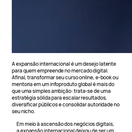
A expansão internacional é um desejo latente
para quem empreende no mercado digital.
Afinal, transformar seu curso online, e-book ou
mentoria em um infoproduto global é mais do
que uma simples ambição: trata-se de uma
estratégia sólida para escalar resultados,
diversificar públicos e consolidar autoridade no
seu nicho.
Em meio à ascensão dos negócios digitais,
a expansão internacional deixou de ser um