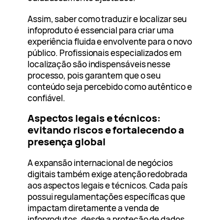
Assim, saber como traduzir e localizar seu
infoproduto é essencial para criar uma
experiência fluida e envolvente para o novo
público. Profissionais especializados em
localização são indispensáveis nesse
processo, pois garantem que o seu
conteúdo seja percebido como autêntico e
confiável.
Aspectos legais e técnicos:
evitando riscos e fortalecendo a
presença global
A expansão internacional de negócios
digitais também exige atenção redobrada
aos aspectos legais e técnicos. Cada país
possui regulamentações específicas que
impactam diretamente a venda de
infoprodutos, desde a proteção de dados