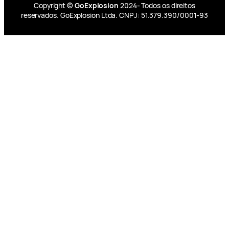
Copyright ©
GoExplosion
2024- Todos os direitos
reservados. GoExplosion Ltda. CNPJ: 51.379.390/0001-93