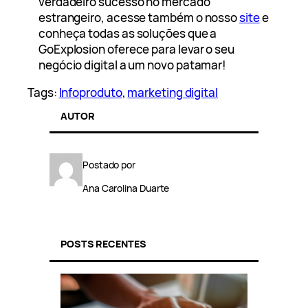
verdadeiro sucesso no mercado
estrangeiro, acesse também o nosso
site
e
conheça todas as soluções que a
GoExplosion oferece para levar o seu
negócio digital a um novo patamar!
Tags:
Infoproduto
, 
marketing digital
AUTOR
Postado por
Ana Carolina Duarte
POSTS RECENTES