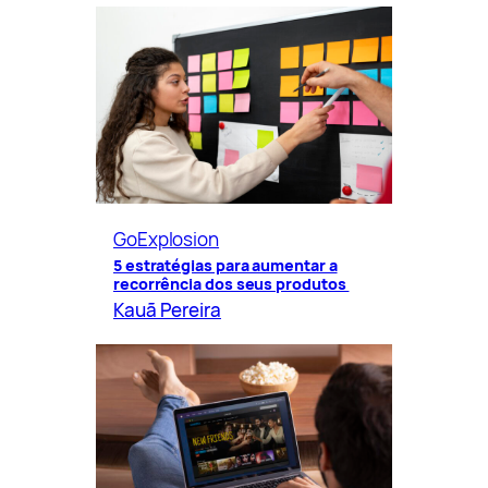
GoExplosion
5 estratégias para aumentar a
recorrência dos seus produtos
Kauã Pereira