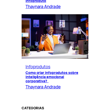
infoproduto
Thaynara Andrade
Infoprodutos
Como criar infoprodutos sobre
inteligência emocional
corporativa?
Thaynara Andrade
CATEGORIAS