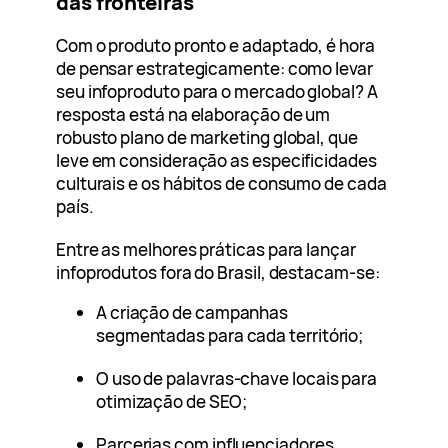
das fronteiras
Com o produto pronto e adaptado, é hora
de pensar estrategicamente: como levar
seu infoproduto para o mercado global? A
resposta está na elaboração de um
robusto plano de marketing global, que
leve em consideração as especificidades
culturais e os hábitos de consumo de cada
país.
Entre as melhores práticas para lançar
infoprodutos fora do Brasil, destacam-se:
A criação de campanhas
segmentadas para cada território;
O uso de palavras-chave locais para
otimização de SEO;
Parcerias com influenciadores