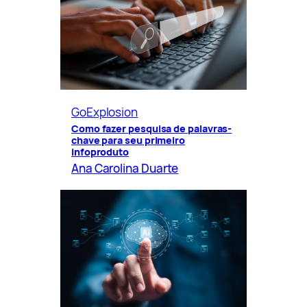
GoExplosion
Como fazer pesquisa de palavras-
chave para seu primeiro
infoproduto
Ana Carolina Duarte