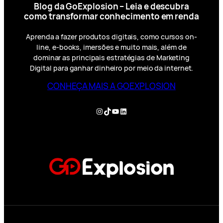
Blog da GoExplosion – Leia e descubra
como transformar conhecimento em renda
Aprenda a fazer produtos digitais, como cursos on-
line, e-books, imersões e muito mais, além de
dominar as principais estratégias de Marketing
Digital para ganhar dinheiro por meio da internet.
CONHEÇA MAIS A GOEXPLOSION
Instagram
TikTok
YouTube
LinkedIn