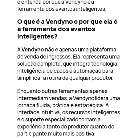
e entenda por que a Vendyno é a
ferramenta dos eventos inteligentes.
O que é a Vendyno e por que ela é
a ferramenta dos eventos
inteligentes?
A
Vendyno
não é apenas uma plataforma
de venda de ingressos. Ela representa uma
solução completa, que integra tecnologia,
inteligência de dados e automação para
simplificar a rotina de qualquer produtor.
Enquanto outras ferramentas apenas
intermediam vendas, a Vendyno lidera uma
jornada fluida, prática e estratégica. A
interface intuitiva, os recursos inteligentes
e o suporte especializado tornam a
experiência tanto do produtor quanto do
participante muito mais positiva.