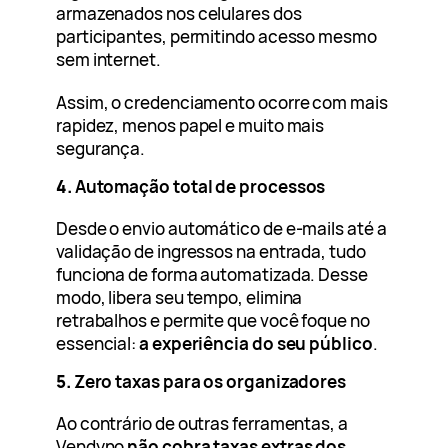
armazenados nos celulares dos
participantes, permitindo acesso mesmo
sem internet.
Assim, o credenciamento ocorre com mais
rapidez, menos papel e muito mais
segurança.
4.
Automação total de processos
Desde o envio automático de e-mails até a
validação de ingressos na entrada, tudo
funciona de forma automatizada. Desse
modo, libera seu tempo, elimina
retrabalhos e permite que você foque no
essencial:
a experiência do seu público
.
5.
Zero taxas para os organizadores
Ao contrário de outras ferramentas, a
Vendyno
não cobra taxas extras dos