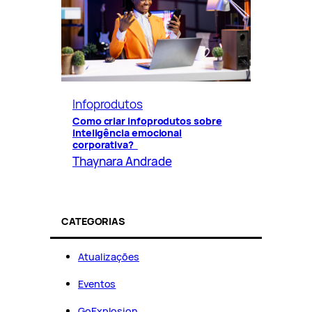
Infoprodutos
Como criar infoprodutos sobre
inteligência emocional
corporativa?
Thaynara Andrade
CATEGORIAS
Atualizações
Eventos
GoExplosion