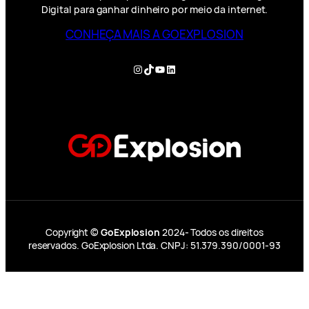
Digital para ganhar dinheiro por meio da internet.
CONHEÇA MAIS A GOEXPLOSION
Instagram
TikTok
YouTube
LinkedIn
Copyright ©
GoExplosion
2024- Todos os direitos
reservados. GoExplosion Ltda. CNPJ: 51.379.390/0001-93