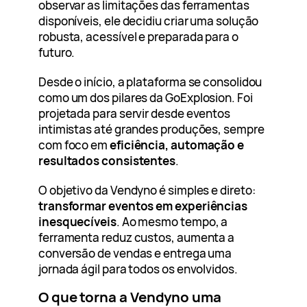
observar as limitações das ferramentas
disponíveis, ele decidiu criar uma solução
robusta, acessível e preparada para o
futuro.
Desde o início, a plataforma se consolidou
como um dos pilares da GoExplosion. Foi
projetada para servir desde eventos
intimistas até grandes produções, sempre
com foco em
eficiência, automação e
resultados consistentes
.
O objetivo da Vendyno é simples e direto:
transformar eventos em experiências
inesquecíveis
. Ao mesmo tempo, a
ferramenta reduz custos, aumenta a
conversão de vendas e entrega uma
jornada ágil para todos os envolvidos.
O que torna a Vendyno uma