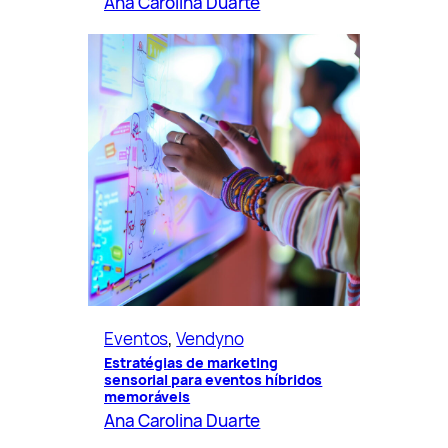
Ana Carolina Duarte
Eventos
, 
Vendyno
Estratégias de marketing
sensorial para eventos híbridos
memoráveis
Ana Carolina Duarte