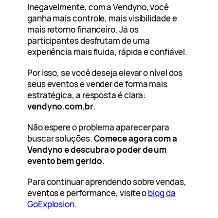
Inegavelmente, com a Vendyno, você
ganha mais controle, mais visibilidade e
mais retorno financeiro. Já os
participantes desfrutam de uma
experiência mais fluida, rápida e confiável.
Por isso, se você deseja elevar o nível dos
seus eventos e vender de forma mais
estratégica, a resposta é clara:
vendyno.com.br
.
Não espere o problema aparecer para
buscar soluções.
Comece agora com a
Vendyno e descubra o poder de um
evento bem gerido.
Para continuar aprendendo sobre vendas,
eventos e performance, visite o
blog da
GoExplosion
.