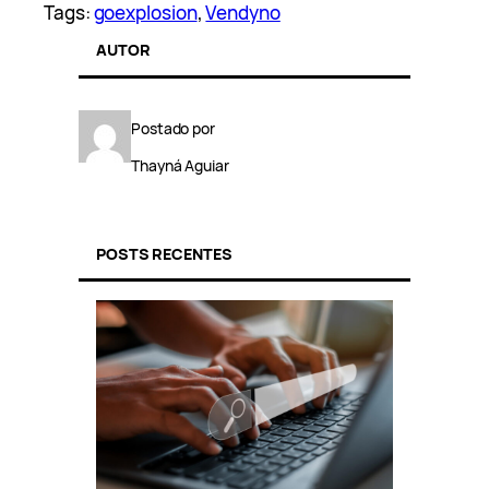
Tags:
goexplosion
, 
Vendyno
AUTOR
Postado por
Thayná Aguiar
POSTS RECENTES