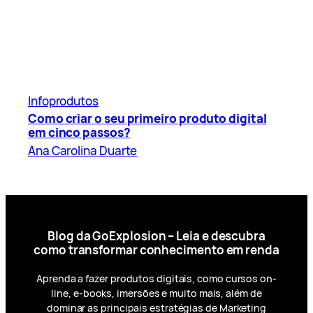
Infoprodutos
Como criar o seu primeiro produto digital
em cinco passos?
Ana Carolina Duarte
Blog da GoExplosion – Leia e descubra
como transformar conhecimento em renda
Aprenda a fazer produtos digitais, como cursos on-
line, e-books, imersões e muito mais, além de
dominar as principais estratégias de Marketing