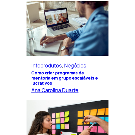
Infoprodutos
, 
Negócios
Como criar programas de
mentoria em grupo escaláveis e
lucrativos
Ana Carolina Duarte