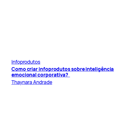
Infoprodutos
Como criar infoprodutos sobre inteligência
emocional corporativa?
Thaynara Andrade