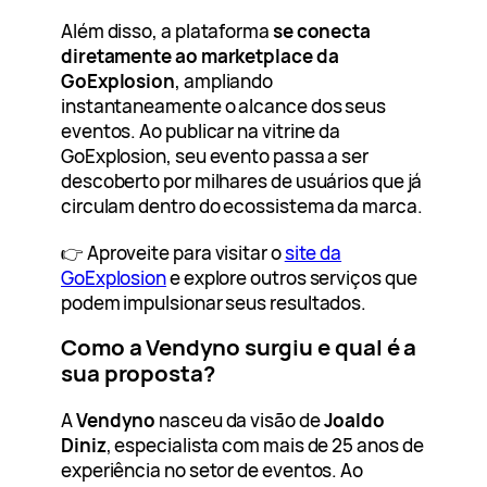
Além disso, a plataforma
se conecta
diretamente ao marketplace da
GoExplosion
, ampliando
instantaneamente o alcance dos seus
eventos. Ao publicar na vitrine da
GoExplosion, seu evento passa a ser
descoberto por milhares de usuários que já
circulam dentro do ecossistema da marca.
👉 Aproveite para visitar o
site da
GoExplosion
e explore outros serviços que
podem impulsionar seus resultados.
Como a Vendyno surgiu e qual é a
sua proposta?
A
Vendyno
nasceu da visão de
Joaldo
Diniz
, especialista com mais de 25 anos de
experiência no setor de eventos. Ao