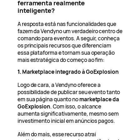
ferramenta realmente
inteligente?
A resposta está nas funcionalidades que
fazem da Vendyno um verdadeiro centro de
comando para eventos. A seguir, conheça
os principais recursos que diferenciam
essa plataforma e tornam sua operação
mais estratégica do começo ao fim:
1.
Marketplace integrado à GoExplosion
Logo de cara, a Vendyno oferece a
possibilidade de publicar seu evento tanto
em sua página quanto no
marketplace da
GoExplosion
. Com isso, o alcance
aumenta significativamente, mesmo sem
investimento inicial em anúncios pagos.
Além do mais, esse recurso atrai