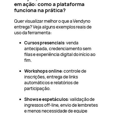
em ação: como a plataforma
funciona na prática?
Quer visualizar melhor o que a Vendyno
entrega? Veja alguns exemplos reais de
uso da ferramenta:
Cursos presenciais
: venda
antecipada, credenciamento sem
filas e experiência digital do início ao
fim.
Workshops online
: controle de
inscrições, entrega de links
automáticos e relatórios de
participação.
Shows e espetáculos
: validação de
ingressos off-line, envio de lembretes
e menos necessidade de equipe