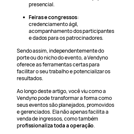
presencial.
Feiras e congressos
:
credenciamento ágil,
acompanhamento dos participantes
e dados para os patrocinadores.
Sendo assim, independentemente do
porte ou do nicho do evento, a Vendyno
oferece as ferramentas certas para
facilitar o seu trabalho e potencializar os
resultados.
Ao longo deste artigo, você viu como a
Vendyno pode transformar a forma como
seus eventos são planejados, promovidos
e gerenciados. Ela não apenas facilita a
venda de ingressos, como também
p
rofissionaliza toda a operação
.