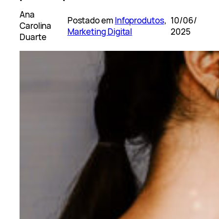
Ana
Postado em
Infoprodutos
, 
10/06/
Carolina
Marketing Digital
2025
Duarte