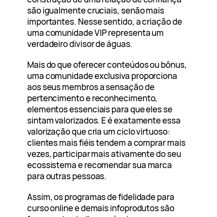
são igualmente cruciais, senão mais
importantes. Nesse sentido, a criação de
uma comunidade VIP representa um
verdadeiro divisor de águas.
Mais do que oferecer conteúdos ou bônus,
uma comunidade exclusiva proporciona
aos seus membros a sensação de
pertencimento e reconhecimento,
elementos essenciais para que eles se
sintam valorizados. E é exatamente essa
valorização que cria um ciclo virtuoso:
clientes mais fiéis tendem a comprar mais
vezes, participar mais ativamente do seu
ecossistema e recomendar sua marca
para outras pessoas.
Assim, os programas de fidelidade para
curso online e demais infoprodutos são