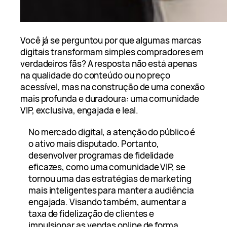
Você já se perguntou por que algumas marcas
digitais transformam simples compradores em
verdadeiros fãs? A resposta não está apenas
na qualidade do conteúdo ou no preço
acessível, mas na construção de uma conexão
mais profunda e duradoura: uma comunidade
VIP, exclusiva, engajada e leal.
No mercado digital, a atenção do público é
o ativo mais disputado. Portanto,
desenvolver programas de fidelidade
eficazes, como uma comunidade VIP, se
tornou uma das estratégias de marketing
mais inteligentes para manter a audiência
engajada. Visando também, aumentar a
taxa de fidelização de clientes e
impulsionar as vendas online de forma