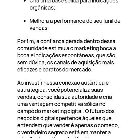
Cria uma base sólida para indicações
orgânicas;
Melhora a performance do seu funil de
vendas;
Por fim, a confiança gerada dentro dessa
comunidade estimula o marketing boca a
boca e indicações espontâneas, que são,
sem dúvida, os canais de aquisição mais
eficazes e baratos do mercado.
Ao investir nessa conexão autêntica e
estratégica, você potencializa suas
vendas, consolida sua autoridade e cria
uma vantagem competitiva sólida no
campo do marketing digital. O futuro dos
negócios digitais pertence àqueles que
entendem que vender é apenas o começo,
o verdadeiro segredo está em manter a