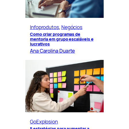
Infoprodutos
, 
Negócios
Como criar programas de
mentoria em grupo escaláveis e
lucrativos
Ana Carolina Duarte
GoExplosion
5 estratégias para aumentar a