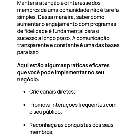
Manter a atenção e o interesse dos
membros de uma comunidade não é tarefa
simples. Dessa maneira, saber como
aumentar o engajamento com programas
de fidelidade é fundamental para o
sucesso a longo prazo. A comunicação
transparente e constante é uma das bases
para isso.
Aqui estão algumas práticas eficazes
que você pode implementar no seu
negócio:
Crie canais diretos;
Promova interações frequentes com
o seu público;
Reconheça as conquistas dos seus
membros;