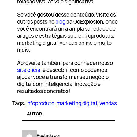
relação viva, ativa e significativa.
Se você gostou desse conteúdo, visite os
outros posts no
blog
da GoExplosion, onde
você encontrará uma ampla variedade de
artigos e estratégias sobre infoprodutos,
marketing digital, vendas online e muito
mais.
Aproveite também para conhecer nosso
site oficial
e descobrir como podemos
ajudar você a transformar seu negócio
digital com inteligência, inovação e
resultados concretos!
Tags:
Infoproduto
, 
marketing digital
, 
vendas
AUTOR
Postado por