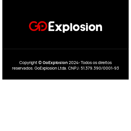
Copyright ©
GoExplosion
2024- Todos os direitos
reservados. GoExplosion Ltda. CNPJ: 51.379.390/0001-93