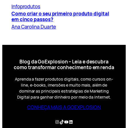
Infoprodutos
Como criar o seu primeiro produto digital
em cinco passos?
Ana Carolina Duarte
Blog da GoExplosion – Leia e descubra
como transformar conhecimento em renda
Aprenda a fazer produtos digitais, como cursos on-
line, e-books, imersões e muito mais, além de
dominar as principais estratégias de Marketing
Digital para ganhar dinheiro por meio da internet.
CONHEÇA MAIS A GOEXPLOSION
Instagram
TikTok
YouTube
LinkedIn