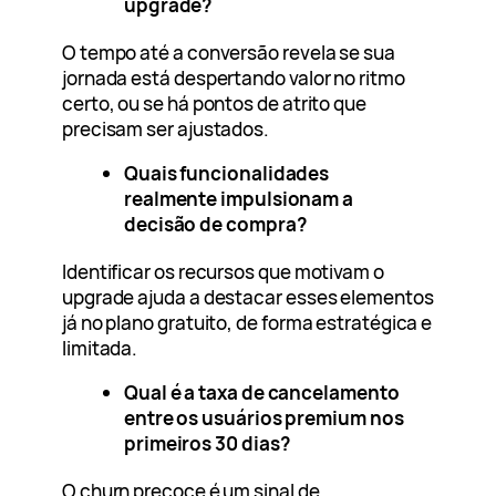
upgrade?
O tempo até a conversão revela se sua
jornada está despertando valor no ritmo
certo, ou se há pontos de atrito que
precisam ser ajustados.
Quais funcionalidades
realmente impulsionam a
decisão de compra?
Identificar os recursos que motivam o
upgrade ajuda a destacar esses elementos
já no plano gratuito, de forma estratégica e
limitada.
Qual é a taxa de cancelamento
entre os usuários premium nos
primeiros 30 dias?
O churn precoce é um sinal de