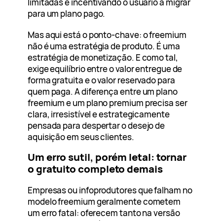
limitadas e incentivando o usuário a migrar
para um plano pago.
Mas aqui está o ponto-chave: o freemium
não é uma estratégia de produto. É uma
estratégia de monetização. E como tal,
exige equilíbrio entre o valor entregue de
forma gratuita e o valor reservado para
quem paga. A diferença entre um plano
freemium e um plano premium precisa ser
clara, irresistível e estrategicamente
pensada para despertar o desejo de
aquisição em seus clientes.
Um erro sutil, porém letal: tornar
o gratuito completo demais
Empresas ou infoprodutores que falham no
modelo freemium geralmente cometem
um erro fatal: oferecem tanto na versão