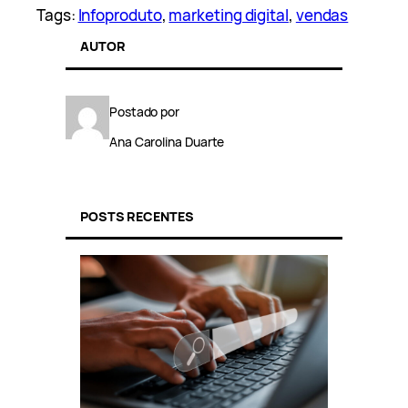
Tags:
Infoproduto
, 
marketing digital
, 
vendas
AUTOR
Postado por
Ana Carolina Duarte
POSTS RECENTES