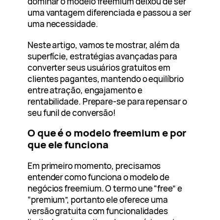
dominar o modelo freemium deixou de ser
uma vantagem diferenciada e passou a ser
uma necessidade.
Neste artigo, vamos te mostrar, além da
superfície, estratégias avançadas para
converter seus usuários gratuitos em
clientes pagantes, mantendo o equilíbrio
entre atração, engajamento e
rentabilidade. Prepare-se para repensar o
seu funil de conversão!
O que é o modelo freemium e por
que ele funciona
Em primeiro momento, precisamos
entender como funciona o modelo de
negócios freemium. O termo une “free” e
“premium”, portanto ele oferece uma
versão gratuita com funcionalidades