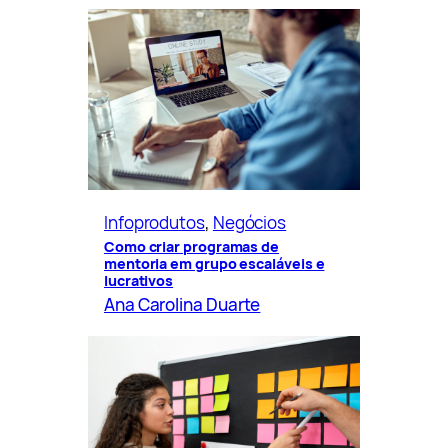
Infoprodutos
, 
Negócios
Como criar programas de
mentoria em grupo escaláveis e
lucrativos
Ana Carolina Duarte