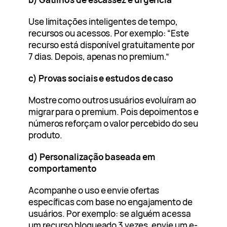
Use limitações inteligentes de tempo,
recursos ou acessos. Por exemplo: “Este
recurso está disponível gratuitamente por
7 dias. Depois, apenas no premium.”
c) Provas sociais e estudos de caso
Mostre como outros usuários evoluíram ao
migrar para o premium. Pois depoimentos e
números reforçam o valor percebido do seu
produto.
d) Personalização baseada em
comportamento
Acompanhe o uso e envie ofertas
específicas com base no engajamento de
usuários. Por exemplo: se alguém acessa
um recurso bloqueado 3 vezes, envie um e-