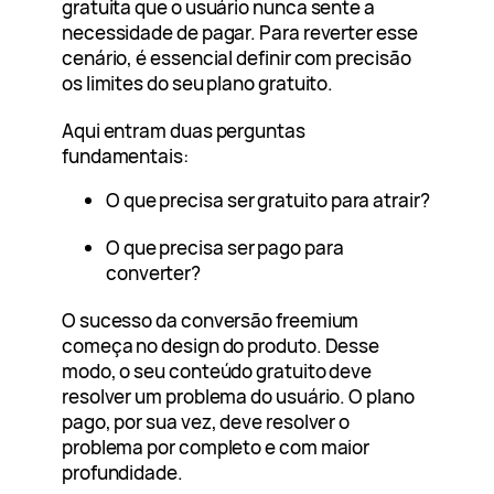
gratuita que o usuário nunca sente a
necessidade de pagar. Para reverter esse
cenário, é essencial definir com precisão
os limites do seu plano gratuito.
Aqui entram duas perguntas
fundamentais:
O que precisa ser gratuito para atrair?
O que precisa ser pago para
converter?
O sucesso da conversão freemium
começa no design do produto. Desse
modo, o seu conteúdo gratuito deve
resolver um problema do usuário. O plano
pago, por sua vez, deve resolver o
problema por completo e com maior
profundidade.