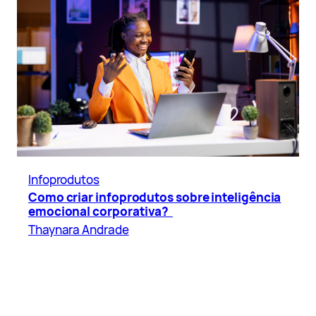
Infoprodutos
Como criar infoprodutos sobre inteligência
emocional corporativa?
Thaynara Andrade