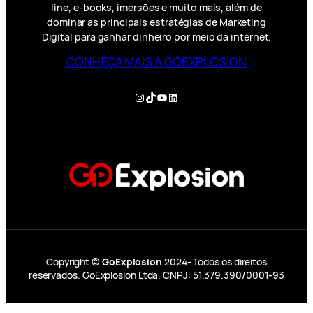
line, e-books, imersões e muito mais, além de
dominar as principais estratégias de Marketing
Digital para ganhar dinheiro por meio da internet.
CONHEÇA MAIS A GOEXPLOSION
Instagram
TikTok
YouTube
LinkedIn
Copyright ©
GoExplosion
2024- Todos os direitos
reservados. GoExplosion Ltda. CNPJ: 51.379.390/0001-93