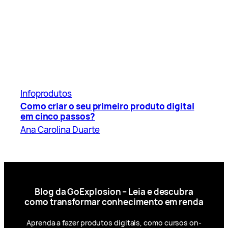
Infoprodutos
Como criar o seu primeiro produto digital
em cinco passos?
Ana Carolina Duarte
Blog da GoExplosion – Leia e descubra
como transformar conhecimento em renda
Aprenda a fazer produtos digitais, como cursos on-