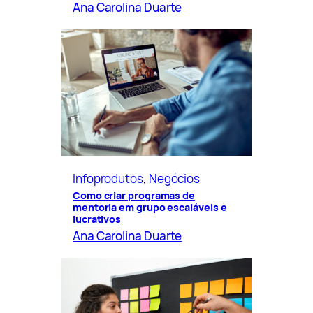
Ana Carolina Duarte
Infoprodutos
, 
Negócios
Como criar programas de
mentoria em grupo escaláveis e
lucrativos
Ana Carolina Duarte