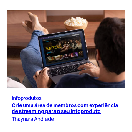
Infoprodutos
Crie uma área de membros com experiência
de streaming para o seu infoproduto
Thaynara Andrade