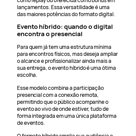
como replay ou oferecida como bônus em
lançamentos. Essa versatilidade é uma
das maiores potências do formato digital.
Evento híbrido: quando o digital
encontra o presencial
Para quem já tem uma estrutura mínima
para encontros físicos, mas deseja ampliar
o alcance e profissionalizar ainda mais a
sua entrega, o evento híbrido é uma ótima
escolha.
Esse modelo combina a participação
presencial com a conexão remota,
permitindo que o público acompanhe o
evento ao vivo de onde estiver, tudo de
forma integrada em uma única plataforma
de eventos.
O formato híbrido amplia sua audiência e