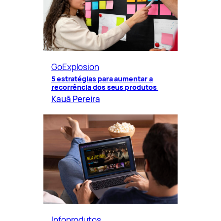
GoExplosion
5 estratégias para aumentar a
recorrência dos seus produtos
Kauã Pereira
Infoprodutos