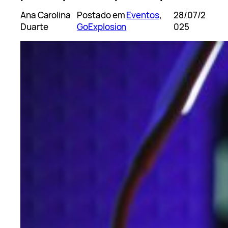
Ana Carolina
Postado em
Eventos
, 
28/07/2
Duarte
GoExplosion
025