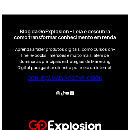
Blog da GoExplosion – Leia e descubra
como transformar conhecimento em renda
Aprenda a fazer produtos digitais, como cursos on-
line, e-books, imersões e muito mais, além de
dominar as principais estratégias de Marketing
Digital para ganhar dinheiro por meio da internet.
CONHEÇA MAIS A GOEXPLOSION
Instagram
TikTok
YouTube
LinkedIn