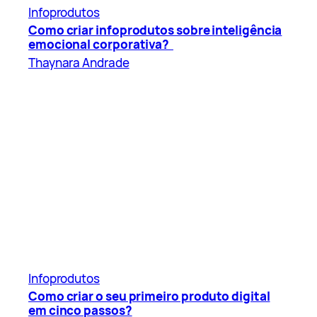
Infoprodutos
Como criar infoprodutos sobre inteligência
emocional corporativa?
Thaynara Andrade
Infoprodutos
Como criar o seu primeiro produto digital
em cinco passos?