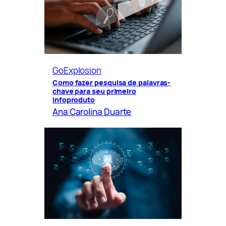
GoExplosion
Como fazer pesquisa de palavras-
chave para seu primeiro
infoproduto
Ana Carolina Duarte