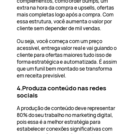
complementos, como order bumps, um
extra na hora da compra e upsells, ofertas
mais completas logo após a compra. Com
essa estrutura, você aumenta o valor por
cliente sem depender de mil vendas.
Ou seja, você começa com um preço
acessível, entrega valor real e vai guiando o
cliente para ofertas maiores tudo isso de
forma estratégica e automatizada. É assim
que um funil bem montado se transforma
em receita previsível.
4.Produza conteúdo nas redes
sociais
A produção de conteúdo deve representar
80% do seu trabalho no marketing digital,
pois essa é a melhor estratégia para
estabelecer conexões significativas com