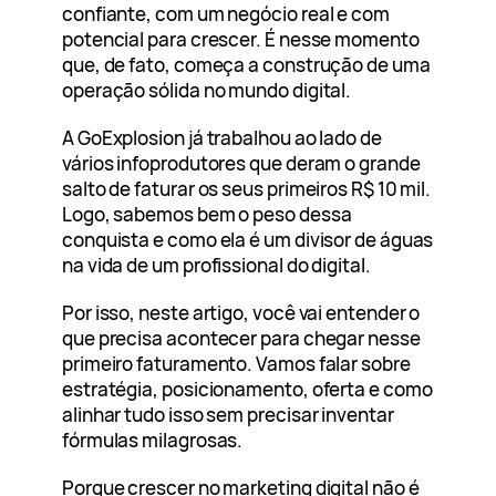
confiante, com um negócio real e com
potencial para crescer. É nesse momento
que, de fato, começa a construção de uma
operação sólida no mundo digital.
A GoExplosion já trabalhou ao lado de
vários infoprodutores que deram o grande
salto de faturar os seus primeiros R$ 10 mil.
Logo, sabemos bem o peso dessa
conquista e como ela é um divisor de águas
na vida de um profissional do digital.
Por isso, neste artigo, você vai entender o
que precisa acontecer para chegar nesse
primeiro faturamento. Vamos falar sobre
estratégia, posicionamento, oferta e como
alinhar tudo isso sem precisar inventar
fórmulas milagrosas.
Porque crescer no marketing digital não é