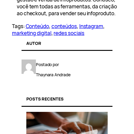
você tem todas as ferramentas, da criação
ao checkout, para vender seu infoproduto.
Tags:
Conteúdo
, 
conteúdos
, 
Instagram
, 
marketing digital
, 
redes sociais
AUTOR
Postado por
Thaynara Andrade
POSTS RECENTES