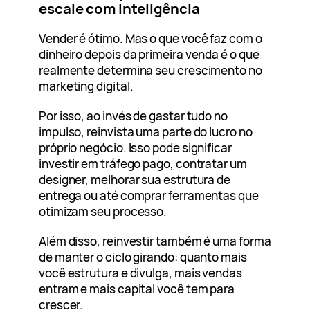
escale com inteligência
Vender é ótimo. Mas o que você faz com o
dinheiro depois da primeira venda é o que
realmente determina seu crescimento no
marketing digital.
Por isso, ao invés de gastar tudo no
impulso, reinvista uma parte do lucro no
próprio negócio. Isso pode significar
investir em tráfego pago, contratar um
designer, melhorar sua estrutura de
entrega ou até comprar ferramentas que
otimizam seu processo.
Além disso, reinvestir também é uma forma
de manter o ciclo girando: quanto mais
você estrutura e divulga, mais vendas
entram e mais capital você tem para
crescer.