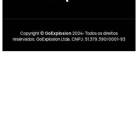
Copyright ©
GoExplosion
2024- Todos os direitos
reservados. GoExplosion Ltda. CNPJ: 51.379.390/0001-93