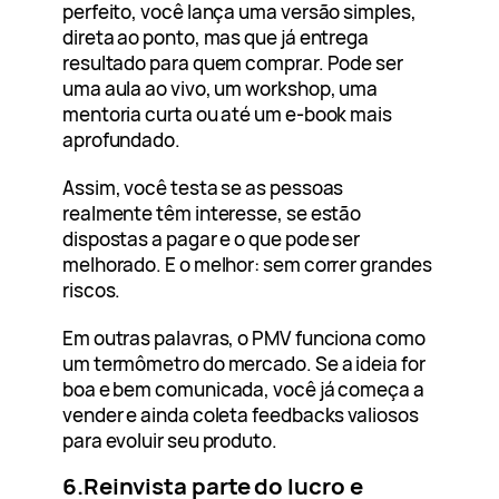
perfeito, você lança uma versão simples,
direta ao ponto, mas que já entrega
resultado para quem comprar. Pode ser
uma aula ao vivo, um workshop, uma
mentoria curta ou até um e-book mais
aprofundado.
Assim, você testa se as pessoas
realmente têm interesse, se estão
dispostas a pagar e o que pode ser
melhorado. E o melhor: sem correr grandes
riscos.
Em outras palavras, o PMV funciona como
um termômetro do mercado. Se a ideia for
boa e bem comunicada, você já começa a
vender e ainda coleta feedbacks valiosos
para evoluir seu produto.
6.Reinvista parte do lucro e