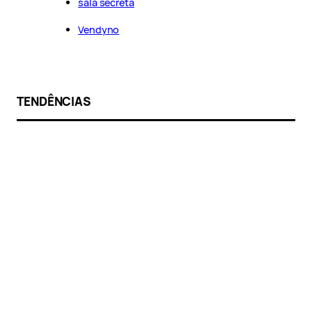
sala secreta
Vendyno
TENDÊNCIAS