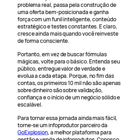
problema real, passa pela construção de
uma oferta bem-posicionada e ganha
força com um funil inteligente, conteúdo
estratégico e testes constantes. E claro,
cresce ainda mais quando você reinveste
de forma consciente.
Portanto, em vez de buscar fórmulas
mágicas, volte para o básico. Entenda seu
público, entregue valor de verdade e
evolua a cada etapa. Porque, no fim das
contas, os primeiros 10 mil não são apenas
sobre dinheiro são sobre validação,
confiança e o início de um negócio sólido e
escalável.
Para tornar essa jornada ainda mais fácil,
torne-se um infoprodutor parceiro da
GoExplosion
, a melhor plataforma para
gestão e venda de infoprodutos. Conosco,