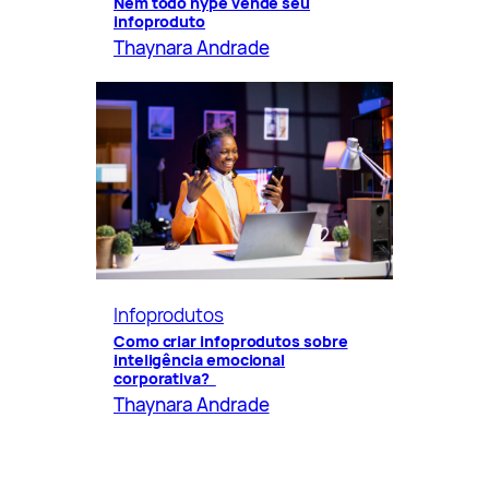
Nem todo hype vende seu
infoproduto
Thaynara Andrade
Infoprodutos
Como criar infoprodutos sobre
inteligência emocional
corporativa?
Thaynara Andrade