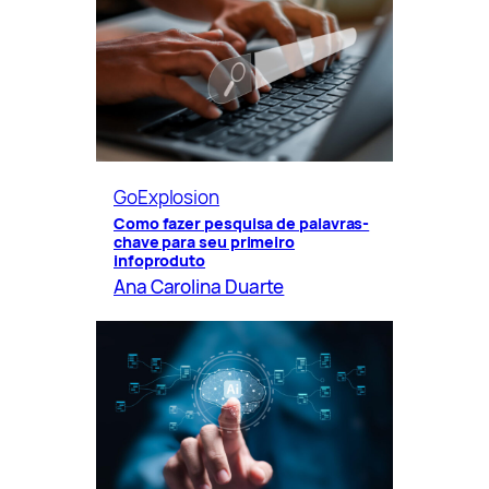
GoExplosion
Como fazer pesquisa de palavras-
chave para seu primeiro
infoproduto
Ana Carolina Duarte