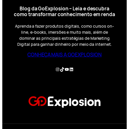
Blog da GoExplosion – Leia e descubra
como transformar conhecimento em renda
Aprenda a fazer produtos digitais, como cursos on-
line, e-books, imersões e muito mais, além de
dominar as principais estratégias de Marketing
Digital para ganhar dinheiro por meio da internet.
CONHEÇA MAIS A GOEXPLOSION
Instagram
TikTok
YouTube
LinkedIn