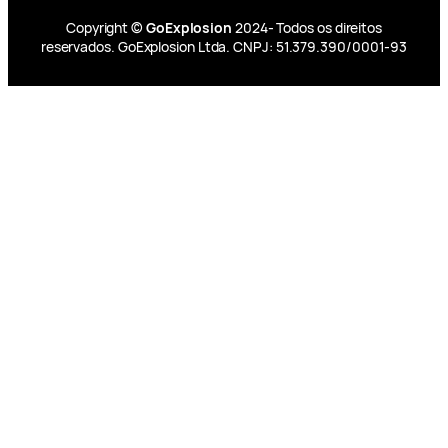
Copyright ©
GoExplosion
2024- Todos os direitos
reservados. GoExplosion Ltda. CNPJ: 51.379.390/0001-93