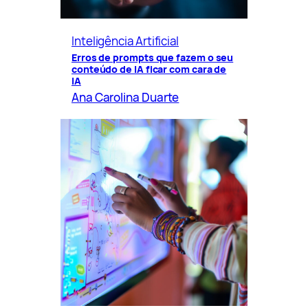
Inteligência Artificial
Erros de prompts que fazem o seu
conteúdo de IA ficar com cara de
IA
Ana Carolina Duarte