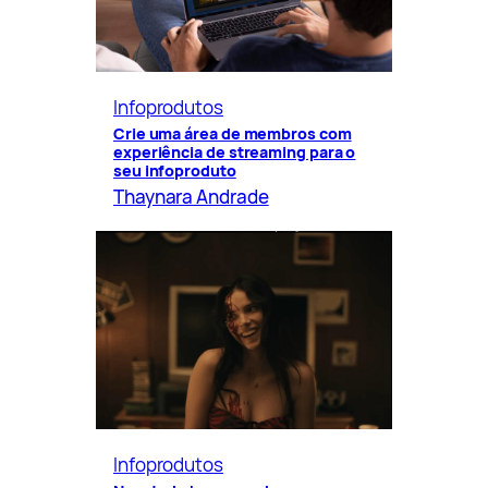
Infoprodutos
Crie uma área de membros com
experiência de streaming para o
seu infoproduto
Thaynara Andrade
Infoprodutos