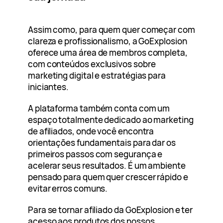
Assim como, para quem quer começar com
clareza e profissionalismo, a GoExplosion
oferece uma área de membros completa,
com conteúdos exclusivos sobre
marketing digital e estratégias para
iniciantes.
A plataforma também conta com um
espaço totalmente dedicado ao marketing
de afiliados, onde você encontra
orientações fundamentais para dar os
primeiros passos com segurança e
acelerar seus resultados. É um ambiente
pensado para quem quer crescer rápido e
evitar erros comuns.
Para se tornar afiliado da GoExplosion e ter
acesso aos produtos dos nossos