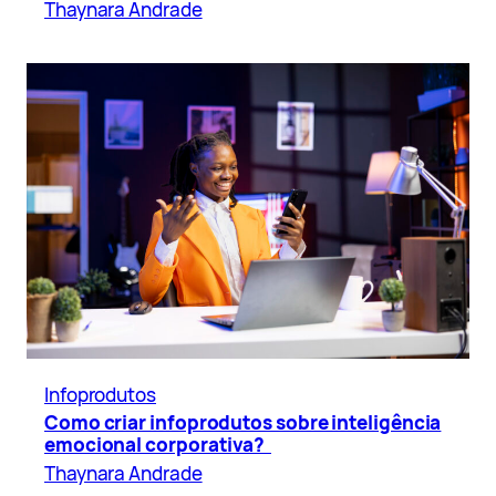
Thaynara Andrade
Infoprodutos
Como criar infoprodutos sobre inteligência
emocional corporativa?
Thaynara Andrade