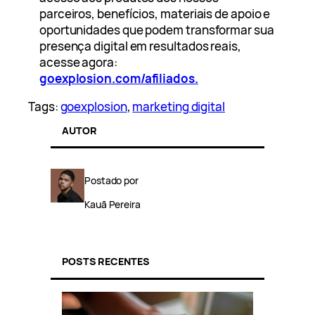
parceiros, benefícios, materiais de apoio e
oportunidades que podem transformar sua
presença digital em resultados reais,
acesse agora:
goexplosion.com/afiliados.
Tags:
goexplosion
, 
marketing digital
AUTOR
Postado por
Kauã Pereira
POSTS RECENTES