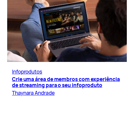
Infoprodutos
Crie uma área de membros com experiência
de streaming para o seu infoproduto
Thaynara Andrade