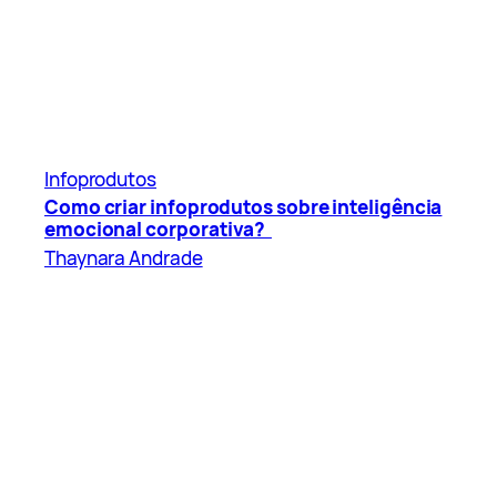
Infoprodutos
Como criar infoprodutos sobre inteligência
emocional corporativa?
Thaynara Andrade