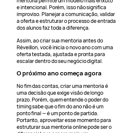
mentoria permite um modelo mais enxuto
e intencional. Porém, isso não significa
improviso. Planejar a comunicação, validar
a oferta e estruturar o processo de entrada
dos alunos faz toda a diferença.
Assim, ao criar sua mentoria antes do
Réveillon, você inicia o novo ano com uma
oferta testada, ajustada e pronta para
escalar dentro do seu negócio digital.
O próximo ano começa agora
No fim das contas, criar uma mentoria é
uma decisão que exige visão de longo
prazo. Porém, quem entende o poder do
timing sabe que o fim do ano não é um
ponto final — é um ponto de partida.
Portanto, aproveitar esse momento para
estruturar sua mentoria online pode ser o