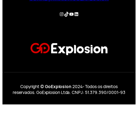
Instagram
TikTok
YouTube
LinkedIn
Copyright ©
GoExplosion
2024- Todos os direitos
reservados. GoExplosion Ltda. CNPJ: 51.379.390/0001-93