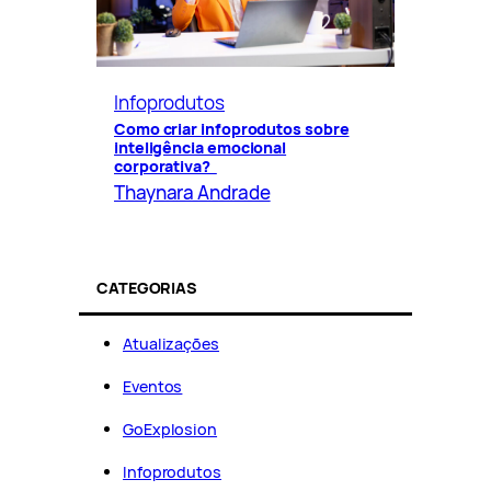
Infoprodutos
Como criar infoprodutos sobre
inteligência emocional
corporativa?
Thaynara Andrade
CATEGORIAS
Atualizações
Eventos
GoExplosion
Infoprodutos