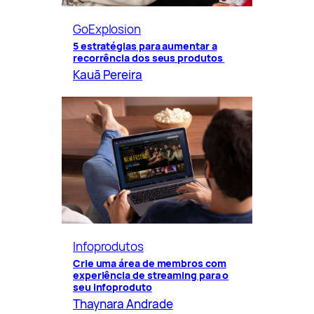
GoExplosion
5 estratégias para aumentar a
recorrência dos seus produtos
Kauã Pereira
Infoprodutos
Crie uma área de membros com
experiência de streaming para o
seu infoproduto
Thaynara Andrade