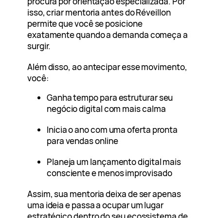
procura por orientação especializada. Por
isso, criar mentoria antes do Réveillon
permite que você se posicione
exatamente quando a demanda começa a
surgir.
Além disso, ao antecipar esse movimento,
você:
Ganha tempo para estruturar seu
negócio digital com mais calma
Inicia o ano com uma oferta pronta
para vendas online
Planeja um lançamento digital mais
consciente e menos improvisado
Assim, sua mentoria deixa de ser apenas
uma ideia e passa a ocupar um lugar
estratégico dentro do seu ecossistema de