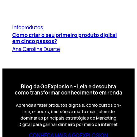
Infoprodutos
Como criar o seu primeiro produto digital
em cinco passos?
Ana Carolina Duarte
Blog da GoExplosion – Leia e descubra
como transformar conhecimento em renda
Aprenda a fazer produtos digitais, como cursos on-
line, e-books, imersões e muito mais, além de
dominar as principais estratégias de Marketing
Digital para ganhar dinheiro por meio da internet.
CONHEÇA MAIS A GOEXPLOSION