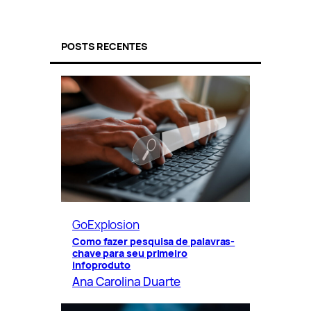
POSTS RECENTES
GoExplosion
Como fazer pesquisa de palavras-
chave para seu primeiro
infoproduto
Ana Carolina Duarte