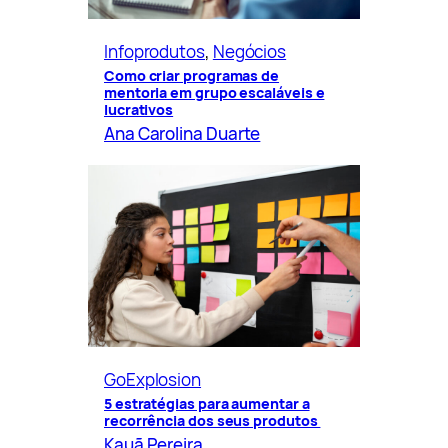
Infoprodutos
, 
Negócios
Como criar programas de
mentoria em grupo escaláveis e
lucrativos
Ana Carolina Duarte
GoExplosion
5 estratégias para aumentar a
recorrência dos seus produtos
Kauã Pereira