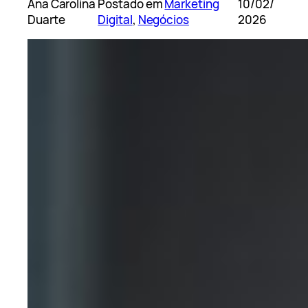
Ana Carolina
Postado em
Marketing
10/02/
Duarte
Digital
, 
Negócios
2026