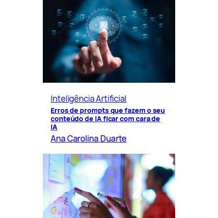
Inteligência Artificial
Erros de prompts que fazem o seu
conteúdo de IA ficar com cara de
IA
Ana Carolina Duarte