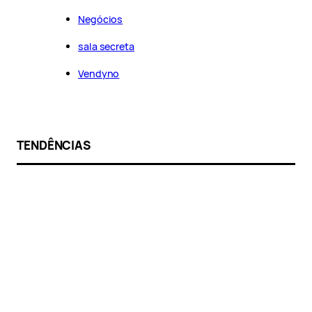
Negócios
sala secreta
Vendyno
TENDÊNCIAS