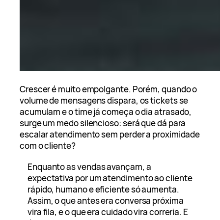
Crescer é muito empolgante. Porém, quando o
volume de mensagens dispara, os tickets se
acumulam e o time já começa o dia atrasado,
surge um medo silencioso: será que dá para
escalar atendimento sem perder a proximidade
com o cliente?
Enquanto as vendas avançam, a
expectativa por um atendimento ao cliente
rápido, humano e eficiente só aumenta.
Assim, o que antes era conversa próxima
vira fila, e o que era cuidado vira correria. E