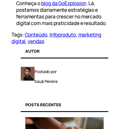
Conheça o
blog da GoExplosion
. Lá,
postamos diariamente estratégias e
ferramentas para crescer no mercado
digital com mais praticidade e resultado.
Tags:
Conteúdo
, 
Infoproduto
, 
marketing
digital
, 
vendas
AUTOR
Postado por
Kauã Pereira
POSTS RECENTES