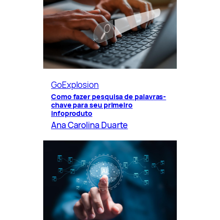
GoExplosion
Como fazer pesquisa de palavras-
chave para seu primeiro
infoproduto
Ana Carolina Duarte