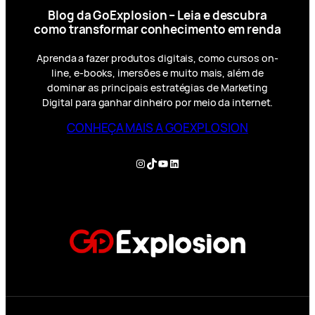
Blog da GoExplosion – Leia e descubra
como transformar conhecimento em renda
Aprenda a fazer produtos digitais, como cursos on-
line, e-books, imersões e muito mais, além de
dominar as principais estratégias de Marketing
Digital para ganhar dinheiro por meio da internet.
CONHEÇA MAIS A GOEXPLOSION
Instagram
TikTok
YouTube
LinkedIn