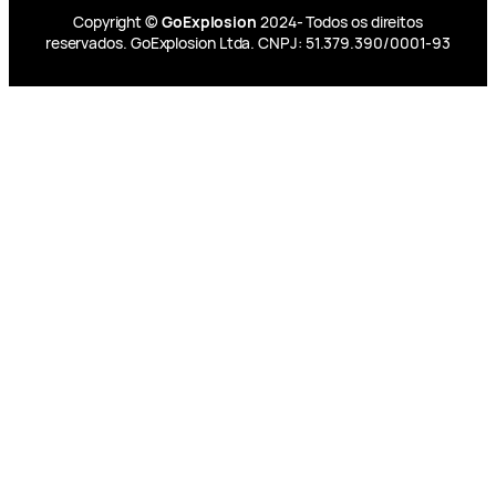
Copyright ©
GoExplosion
2024- Todos os direitos
reservados. GoExplosion Ltda. CNPJ: 51.379.390/0001-93