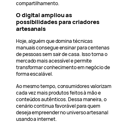
compartilhamento.
O digital ampliou as
possibilidades para criadores
artesanais
Hoje, alguém que domina técnicas
manuais consegue ensinar para centenas
de pessoas sem sair de casa. Isso torna o
mercado mais acessível e permite
transformar conhecimento em negócio de
forma escalável.
Ao mesmo tempo, consumidores valorizam
cada vez mais produtos feitos à mão e
conteúdos autênticos. Dessa maneira, o
cenário continua favorável para quem
deseja empreender no universo artesanal
usando a internet.