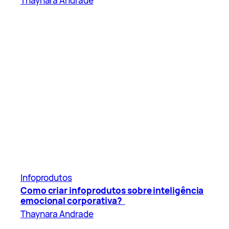
Thaynara Andrade
Infoprodutos
Como criar infoprodutos sobre inteligência
emocional corporativa?
Thaynara Andrade