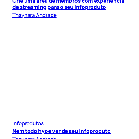
Crie uma área de membros com experiência
de streaming para o seu infoproduto
Thaynara Andrade
Infoprodutos
Nem todo hype vende seu infoproduto