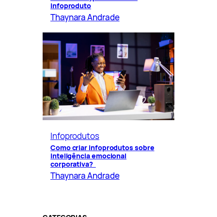
infoproduto
Thaynara Andrade
Infoprodutos
Como criar infoprodutos sobre
inteligência emocional
corporativa?
Thaynara Andrade