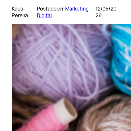
Kauã
Postado em
Marketing
12/05/20
Pereira
Digital
26