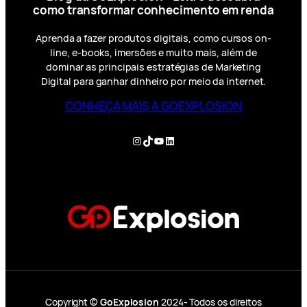
como transformar conhecimento em renda
Aprenda a fazer produtos digitais, como cursos on-
line, e-books, imersões e muito mais, além de
dominar as principais estratégias de Marketing
Digital para ganhar dinheiro por meio da internet.
CONHEÇA MAIS A GOEXPLOSION
Instagram
TikTok
YouTube
LinkedIn
Copyright ©
GoExplosion
2024- Todos os direitos