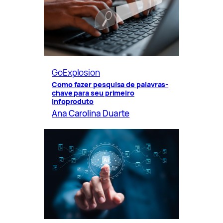
GoExplosion
Como fazer pesquisa de palavras-
chave para seu primeiro
infoproduto
Ana Carolina Duarte