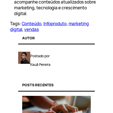
acompanhe conteúdos atualizados sobre
marketing, tecnologia e crescimento
digital.
Tags:
Conteúdo
, 
Infoproduto
, 
marketing
digital
, 
vendas
AUTOR
Postado por
Kauã Pereira
POSTS RECENTES