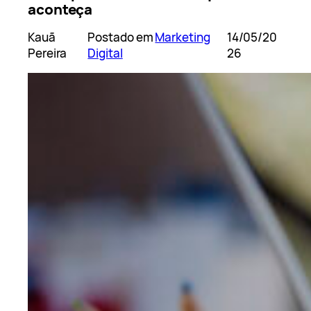
aconteça
Kauã
Postado em
Marketing
14/05/20
Pereira
Digital
26