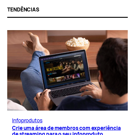
TENDÊNCIAS
Infoprodutos
Crie uma área de membros com experiência
de streaming para o seu infoproduto