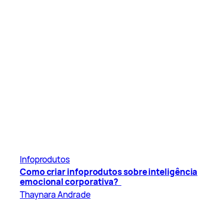
Infoprodutos
Como criar infoprodutos sobre inteligência
emocional corporativa?
Thaynara Andrade