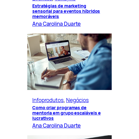
Estratégias de marketing
sensorial para eventos híbridos
memoráveis
Ana Carolina Duarte
Infoprodutos
, 
Negócios
Como criar programas de
mentoria em grupo escaláveis e
lucrativos
Ana Carolina Duarte