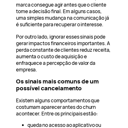
marca consegue agir antes que o cliente
tome a decisão final. Em alguns casos,
uma simples mudança na comunicação já
é suficiente para recuperar o interesse.
Por outro lado, ignorar esses sinais pode
gerar impactos financeiros importantes. A
perda constante de clientes reduz receita,
aumenta o custo de aquisição e
enfraquece a percepção de valor da
empresa.
Os sinais mais comuns de um
possível cancelamento
Existem alguns comportamentos que
costumam aparecer antes do churn
acontecer. Entre os principais estão:
queda no acesso ao aplicativo ou