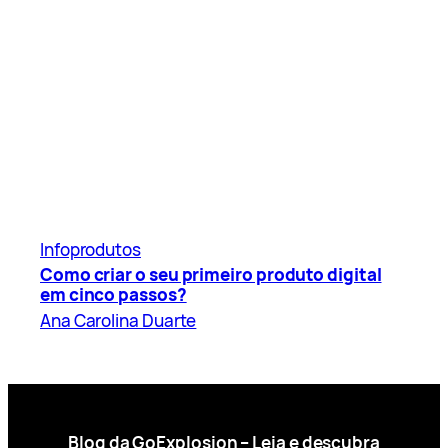
Infoprodutos
Como criar o seu primeiro produto digital
em cinco passos?
Ana Carolina Duarte
Blog da GoExplosion – Leia e descubra