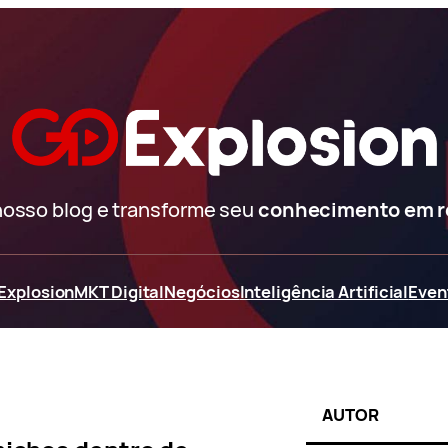
nosso blog e transforme seu
conhecimento em 
Explosion
MKT Digital
Negócios
Inteligência Artificial
Even
AUTOR