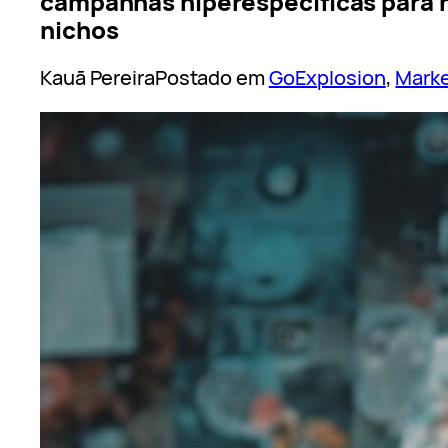
campanhas hiperespecíficas para 
nichos
Kauã Pereira
Postado em
GoExplosion
, 
Marke