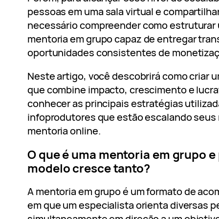
pessoas em uma sala virtual e compartilha
necessário compreender como estruturar
mentoria em grupo capaz de entregar tran
oportunidades consistentes de monetizaçã
Neste artigo, você descobrirá como criar
que combine impacto, crescimento e lucra
conhecer as principais estratégias utilizad
infoprodutores que estão escalando seus 
mentoria online.
O que é uma mentoria em grupo e 
modelo cresce tanto?
A mentoria em grupo é um formato de ac
em que um especialista orienta diversas 
simultaneamente em direção a um objetiv