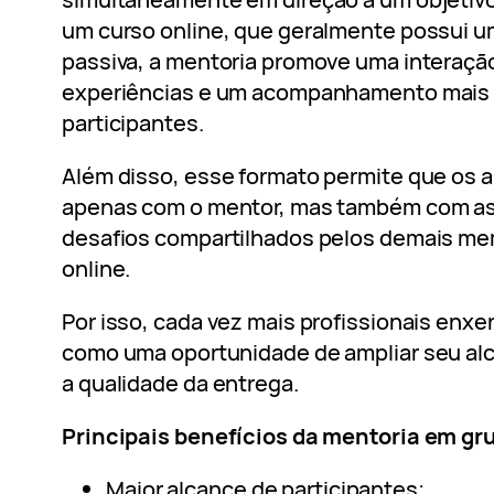
um curso online, que geralmente possui u
passiva, a mentoria promove uma interaçã
experiências e um acompanhamento mais
participantes.
Além disso, esse formato permite que os 
apenas com o mentor, mas também com as 
desafios compartilhados pelos demais m
online.
Por isso, cada vez mais profissionais enxe
como uma oportunidade de ampliar seu a
a qualidade da entrega.
Principais benefícios da mentoria em gr
Maior alcance de participantes;