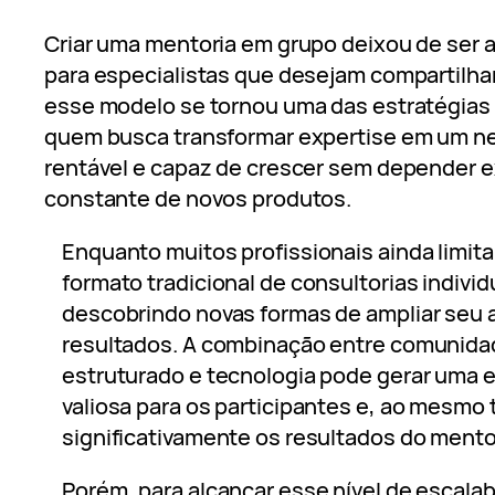
Criar uma mentoria em grupo deixou de ser 
para especialistas que desejam compartilha
esse modelo se tornou uma das estratégias 
quem busca transformar expertise em um neg
rentável e capaz de crescer sem depender 
constante de novos produtos.
Enquanto muitos profissionais ainda limit
formato tradicional de consultorias individ
descobrindo novas formas de ampliar seu 
resultados. A combinação entre comuni
estruturado e tecnologia pode gerar uma 
valiosa para os participantes e, ao mesmo 
significativamente os resultados do mento
Porém, para alcançar esse nível de escalab