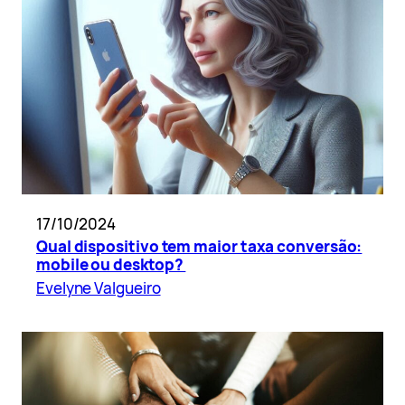
17/10/2024
Qual dispositivo tem maior taxa conversão:
mobile ou desktop?
Evelyne Valgueiro