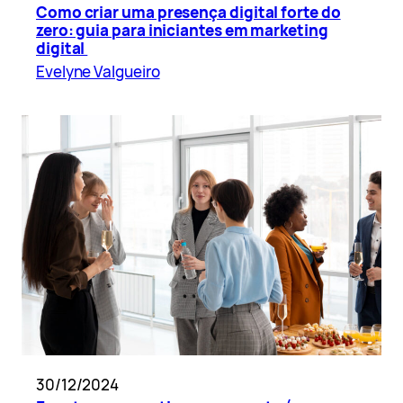
Como criar uma presença digital forte do
zero: guia para iniciantes em marketing
digital
Evelyne Valgueiro
30/12/2024