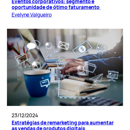
Eventos corporativos: segmento é
oportunidade de ótimo faturamento
Evelyne Valgueiro
23/12/2024
Estratégias de remarketing para aumentar
as vendas de produtos digitais