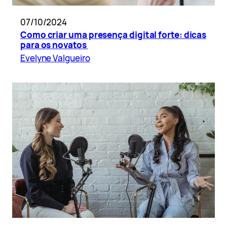
07/10/2024
Como criar uma presença digital forte: dicas
para os novatos
Evelyne Valgueiro