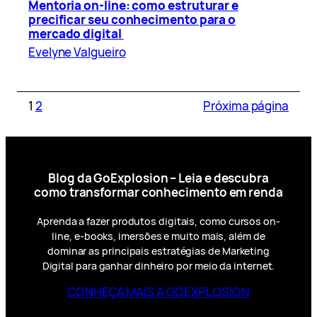
Mentoria on-line: como estruturar e
precificar seu conhecimento para o
mercado digital
Evelyne Valgueiro
1
2
Próxima página
Blog da GoExplosion – Leia e descubra
como transformar conhecimento em renda
Aprenda a fazer produtos digitais, como cursos on-
line, e-books, imersões e muito mais, além de
dominar as principais estratégias de Marketing
Digital para ganhar dinheiro por meio da internet.
CONHEÇA MAIS A GOEXPLOSION