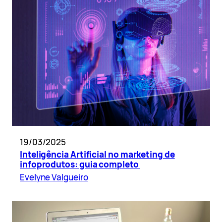
19/03/2025
Inteligência Artificial no marketing de
infoprodutos: guia completo
Evelyne Valgueiro