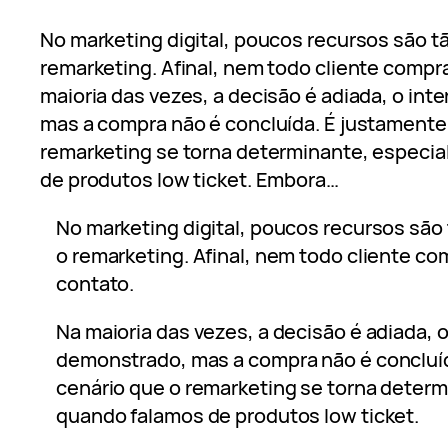
No marketing digital, poucos recursos são t
remarketing. Afinal, nem todo cliente compr
maioria das vezes, a decisão é adiada, o in
mas a compra não é concluída. É justamente
remarketing se torna determinante, especi
de produtos low ticket. Embora…
No marketing digital, poucos recursos são
o remarketing. Afinal, nem todo cliente co
contato.
Na maioria das vezes, a decisão é adiada, 
demonstrado, mas a compra não é concluí
cenário que o remarketing se torna deter
quando falamos de produtos low ticket.