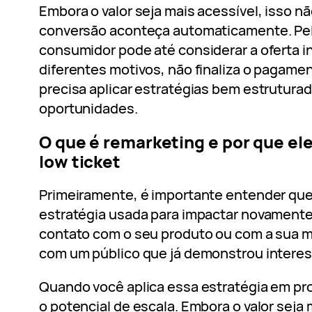
Embora o valor seja mais acessível, isso nã
conversão aconteça automaticamente. Pelo
consumidor pode até considerar a oferta i
diferentes motivos, não finaliza o pagamen
precisa aplicar estratégias bem estrutura
oportunidades.
O que é remarketing e por que ele
low ticket
Primeiramente, é importante entender que
estratégia usada para impactar novamente
contato com o seu produto ou com a sua ma
com um público que já demonstrou interes
Quando você aplica essa estratégia em pro
o potencial de escala. Embora o valor seja