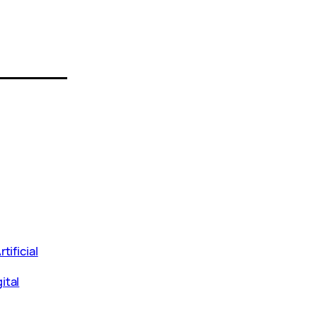
tificial
ital