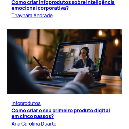
Como criar infoprodutos sobre inteligência
emocional corporativa?
Thaynara Andrade
Infoprodutos
Como criar o seu primeiro produto digital
em cinco passos?
Ana Carolina Duarte