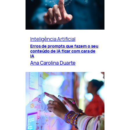
Inteligência Artificial
Erros de prompts que fazem o seu
conteúdo de IA ficar com cara de
IA
Ana Carolina Duarte