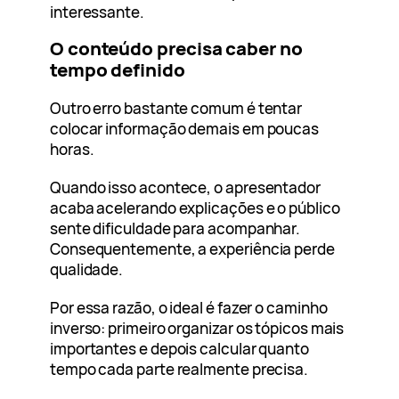
interessante.
O conteúdo precisa caber no
tempo definido
Outro erro bastante comum é tentar
colocar informação demais em poucas
horas.
Quando isso acontece, o apresentador
acaba acelerando explicações e o público
sente dificuldade para acompanhar.
Consequentemente, a experiência perde
qualidade.
Por essa razão, o ideal é fazer o caminho
inverso: primeiro organizar os tópicos mais
importantes e depois calcular quanto
tempo cada parte realmente precisa.