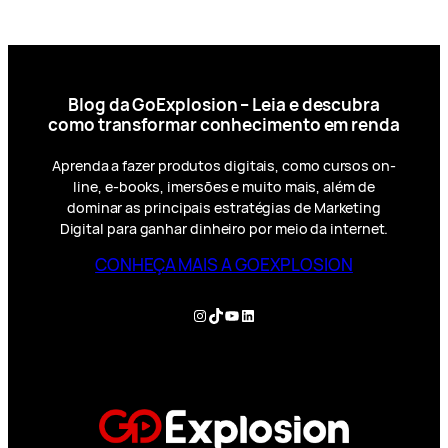
Blog da GoExplosion – Leia e descubra
como transformar conhecimento em renda
Aprenda a fazer produtos digitais, como cursos on-
line, e-books, imersões e muito mais, além de
dominar as principais estratégias de Marketing
Digital para ganhar dinheiro por meio da internet.
CONHEÇA MAIS A GOEXPLOSION
Instagram
TikTok
YouTube
LinkedIn