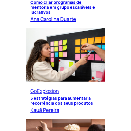
Como criar programas de
mentoria em grupo escaláveis e
lucrativos
Ana Carolina Duarte
GoExplosion
5 estratégias para aumentar a
recorrência dos seus produtos
Kauã Pereira