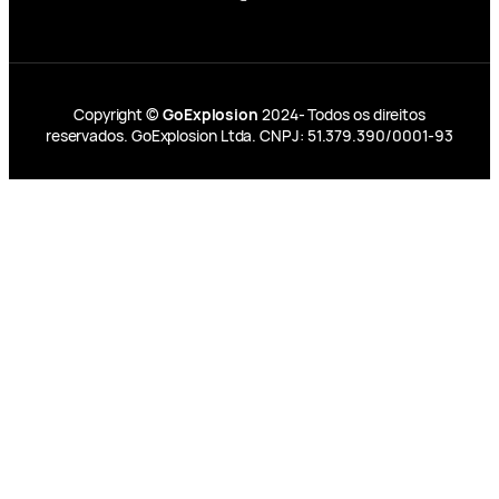
Copyright ©
GoExplosion
2024- Todos os direitos
reservados. GoExplosion Ltda. CNPJ: 51.379.390/0001-93