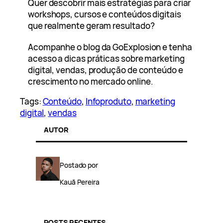
Quer descobrir mais estratégias para criar
workshops, cursos e conteúdos digitais
que realmente geram resultado?
Acompanhe o blog da GoExplosion e tenha
acesso a dicas práticas sobre marketing
digital, vendas, produção de conteúdo e
crescimento no mercado online.
Tags:
Conteúdo
, 
Infoproduto
, 
marketing
digital
, 
vendas
AUTOR
Postado por
Kauã Pereira
POSTS RECENTES