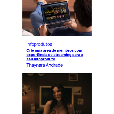
Infoprodutos
Crie uma área de membros com
experiência de streaming para o
seu infoproduto
Thaynara Andrade