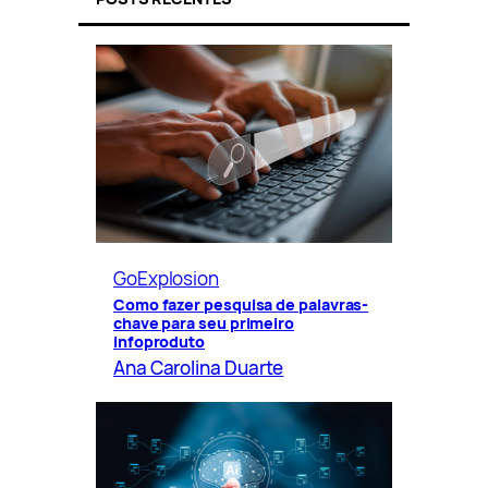
GoExplosion
Como fazer pesquisa de palavras-
chave para seu primeiro
infoproduto
Ana Carolina Duarte